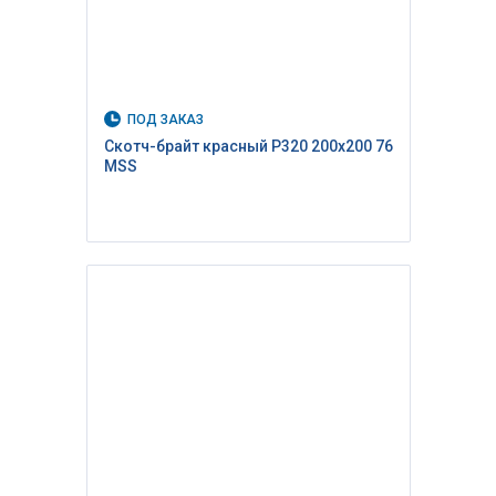
ПОД ЗАКАЗ
Скотч-брайт красный P320 200х200 76
MSS