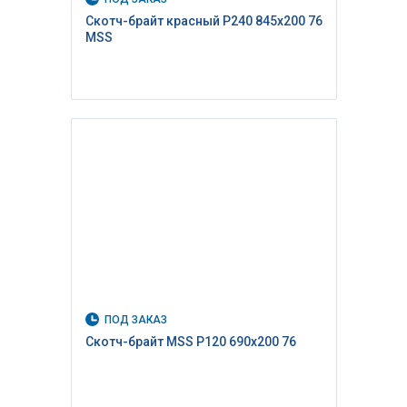
Скотч-брайт красный P240 845х200 76
MSS
ПОД ЗАКАЗ
Скотч-брайт MSS P120 690х200 76