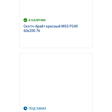
В НАЛИЧИИ
Скотч-брайт красный MSS P240
60х200 76
ПОД ЗАКАЗ