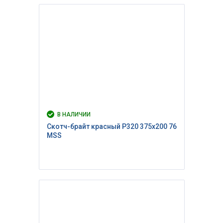
В НАЛИЧИИ
Скотч-брайт красный P320 375х200 76
MSS