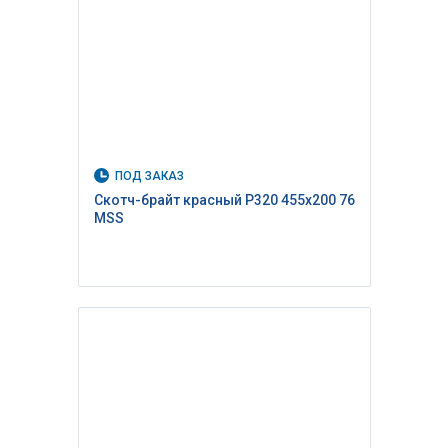
ПОД ЗАКАЗ
Скотч-брайт красный P320 455х200 76
MSS