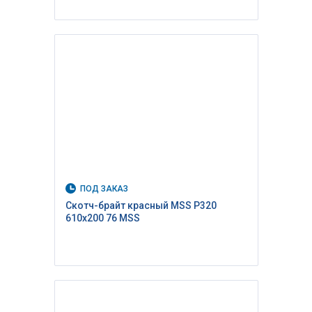
ПОД ЗАКАЗ
Скотч-брайт красный MSS P320
610х200 76 MSS