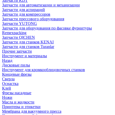
Запчасти KDT
Запчасти для автоматизации и механизации
Запчасти для аспираций
Запчасти для компрессоров
Запчасти прессового оборудования
Запчасти YUTONG
Запчасти для оборудования по фасовке фурнитуры
Remexpacking
Запчасти QICHEN
Запчасти для станков KENAI
Запчасти для станков Turanlar
Прочие запчасти
Инструмент и материалы
Назад
Дисковые пилы
Инструмент для кромкооблицовочных станков
Концевые фрезы
Сверла
Оснастка
Клей
Фрезы насадные
Ножи
Масла и жидкости
Принтеры и этикетки
Мембрана для вакуумного пресса