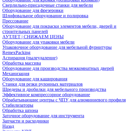
Сверлильно-присадочные станки для мебели
Оборудование для фрезеровки
Шлифовальное оборудование и полировка
Прессование
Оборудование для покраски элементов мебели, дверей и
строительных панелей
АУТЛЕТ | СНИЖАЕМ ЦЕНЫ
Оборудование для упаковки мебели
Упаковочное оборудование для мебельной фурнитуры
RemexPacking
Аспирация (пылеудаление)
Обработка массива
Оборудование для производства межкомнатных дверей
Механизация
Оборудование для каширования
Станки для резки рулонных материалов
Шредеры и дробилки для мебельного производства
Эффективное компрессорное оборудование
Обрабатывающие центры с ЧПУ для алюминиевого профиля
Стабилизаторы
Обработка шпона
Заточное оборудование для инструмента
Запчасти и расходники
Назад