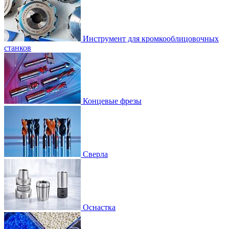
Инструмент для кромкооблицовочных
станков
Концевые фрезы
Сверла
Оснастка