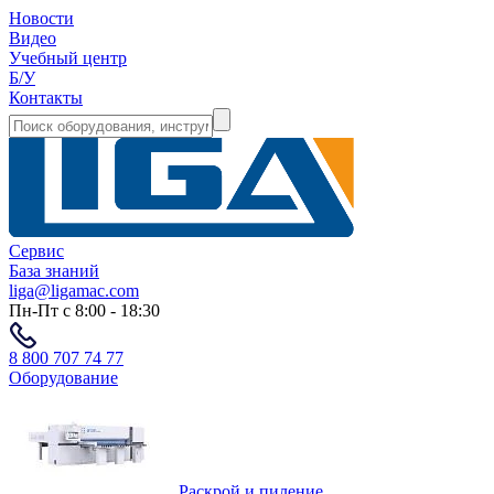
Новости
Видео
Учебный центр
Б/У
Контакты
Сервис
База знаний
liga@ligamac.com
Пн-Пт с 8:00 - 18:30
8 800 707 74 77
Оборудование
Раскрой и пиление