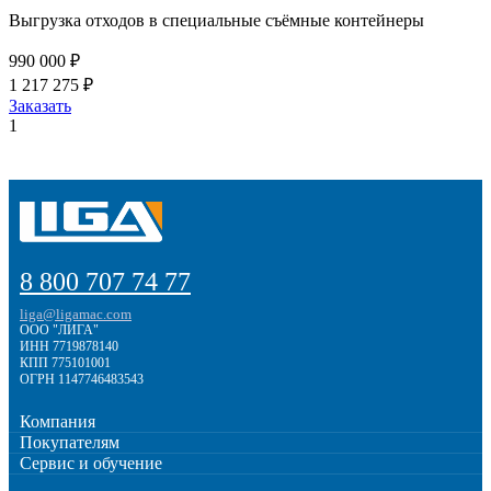
Выгрузка отходов в специальные съёмные контейнеры
990 000 ₽
1 217 275 ₽
Заказать
1
8 800 707 74 77
liga@ligamac.com
ООО "ЛИГА"
ИНН 7719878140
КПП 775101001
ОГРН 1147746483543
Компания
Покупателям
Сервис и обучение