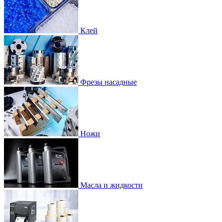
Клей
Фрезы насадные
Ножи
Масла и жидкости