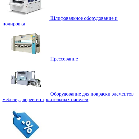
Шлифовальное оборудование и
полировка
Прессование
Оборудование для покраски элементов
мебели, дверей и строительных панелей