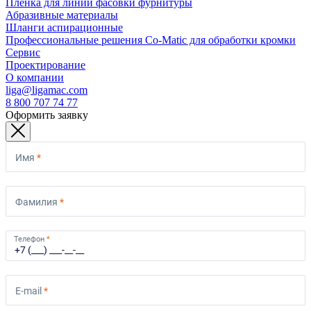
Пленка для линий фасовки фурнитуры
Абразивные материалы
Шланги аспирационные
Профессиональные решения Co-Matic для обработки кромки
Сервис
Проектирование
О компании
liga@ligamac.com
8 800 707 74 77
Оформить заявку
Имя
*
Фамилия
*
Телефон
*
E-mail
*