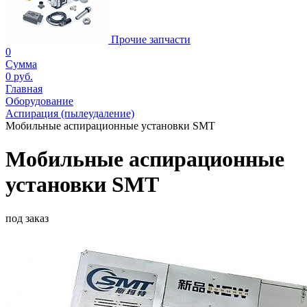
Прочие запчасти
0
Сумма
0 руб.
Главная
Оборудование
Аспирация (пылеудаление)
Мобильные аспирационные установки SMT
Мобильные аспирационные
установки SMT
под заказ