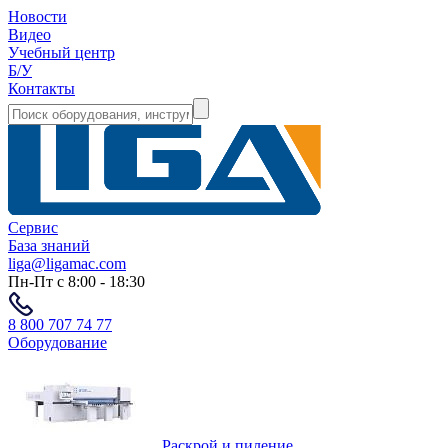
Новости
Видео
Учебный центр
Б/У
Контакты
Сервис
База знаний
liga@ligamac.com
Пн-Пт с 8:00 - 18:30
8 800 707 74 77
Оборудование
Раскрой и пиление