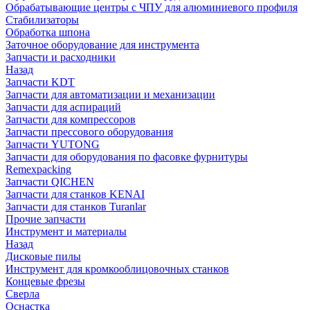
Обрабатывающие центры с ЧПУ для алюминиевого профиля
Стабилизаторы
Обработка шпона
Заточное оборудование для инструмента
Запчасти и расходники
Назад
Запчасти KDT
Запчасти для автоматизации и механизации
Запчасти для аспираций
Запчасти для компрессоров
Запчасти прессового оборудования
Запчасти YUTONG
Запчасти для оборудования по фасовке фурнитуры
Remexpacking
Запчасти QICHEN
Запчасти для станков KENAI
Запчасти для станков Turanlar
Прочие запчасти
Инструмент и материалы
Назад
Дисковые пилы
Инструмент для кромкооблицовочных станков
Концевые фрезы
Сверла
Оснастка