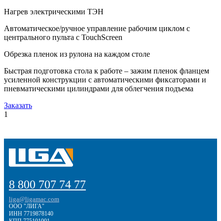
Нагрев электрическими ТЭН
Автоматическое/ручное управление рабочим циклом с
центрального пульта с TouchScreen
Обрезка пленок из рулона на каждом столе
Быстрая подготовка стола к работе – зажим пленок фланцем
усиленной конструкции с автоматическими фиксаторами и
пневматическими цилиндрами для облегчения подъема
Заказать
1
8 800 707 74 77
liga@ligamac.com
ООО "ЛИГА"
ИНН 7719878140
КПП 775101001