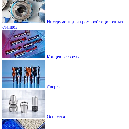
Инструмент для кромкооблицовочных
станков
Концевые фрезы
Сверла
Оснастка