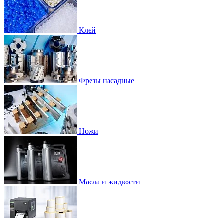
Клей
Фрезы насадные
Ножи
Масла и жидкости