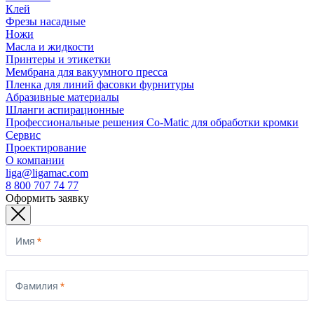
Клей
Фрезы насадные
Ножи
Масла и жидкости
Принтеры и этикетки
Мембрана для вакуумного пресса
Пленка для линий фасовки фурнитуры
Абразивные материалы
Шланги аспирационные
Профессиональные решения Co-Matic для обработки кромки
Сервис
Проектирование
О компании
liga@ligamac.com
8 800 707 74 77
Оформить заявку
Имя
*
Фамилия
*