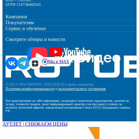
ОГРН 1147746483543
Компания
Покупателям
Сервис и обучение
Смотрите обзоры и новости
Мы в MAX
© LIGA MACHINERY | 2019-2026 Все права защищены.
Политики конфиденциальности
и
пользовательского соглашения
Вся представленная на сайте информация, касающаяся технических характеристик, наличия на
складе, стоимости товаров, носит информационный характер и ни при каких условиях не
является публичной офертой, определяемой положениями Статьи 437(2) Гражданского кодекса
РФ
АУТЛЕТ | СНИЖАЕМ ЦЕНЫ