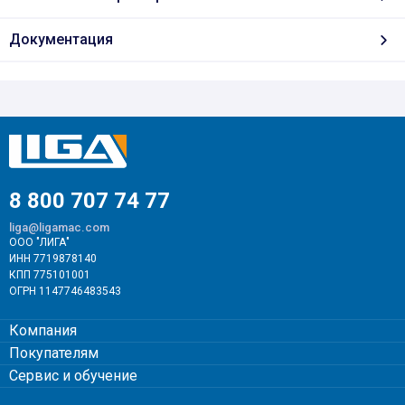
Документация
8 800 707 74 77
liga@ligamac.com
ООО "ЛИГА"
ИНН 7719878140
КПП 775101001
ОГРН 1147746483543
Компания
Покупателям
Сервис и обучение