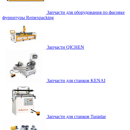
Запчасти для оборудования по фасовке
фурнитуры Remexpacking
Запчасти QICHEN
Запчасти для станков KENAI
Запчасти для станков Turanlar