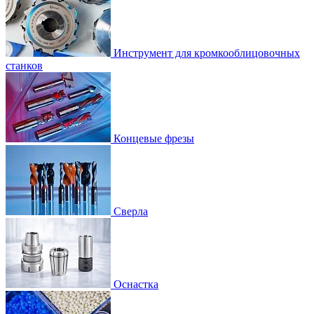
Инструмент для кромкооблицовочных
станков
Концевые фрезы
Сверла
Оснастка