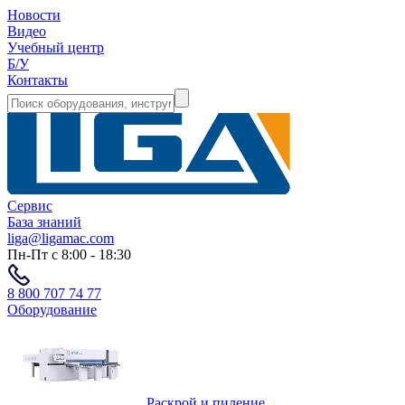
Новости
Видео
Учебный центр
Б/У
Контакты
Сервис
База знаний
liga@ligamac.com
Пн-Пт с 8:00 - 18:30
8 800 707 74 77
Оборудование
Раскрой и пиление