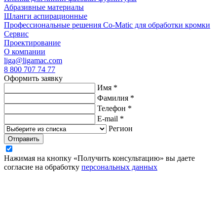
Абразивные материалы
Шланги аспирационные
Профессиональные решения Co-Matic для обработки кромки
Сервис
Проектирование
О компании
liga@ligamac.com
8 800 707 74 77
Оформить заявку
Имя
*
Фамилия
*
Телефон
*
E-mail
*
Регион
Отправить
Нажимая на кнопку «Получить консультацию» вы даете
согласие на обработку
персональных данных