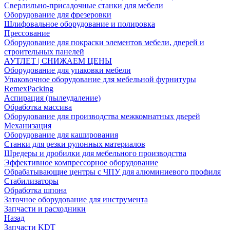
Сверлильно-присадочные станки для мебели
Оборудование для фрезеровки
Шлифовальное оборудование и полировка
Прессование
Оборудование для покраски элементов мебели, дверей и
строительных панелей
АУТЛЕТ | СНИЖАЕМ ЦЕНЫ
Оборудование для упаковки мебели
Упаковочное оборудование для мебельной фурнитуры
RemexPacking
Аспирация (пылеудаление)
Обработка массива
Оборудование для производства межкомнатных дверей
Механизация
Оборудование для каширования
Станки для резки рулонных материалов
Шредеры и дробилки для мебельного производства
Эффективное компрессорное оборудование
Обрабатывающие центры с ЧПУ для алюминиевого профиля
Стабилизаторы
Обработка шпона
Заточное оборудование для инструмента
Запчасти и расходники
Назад
Запчасти KDT