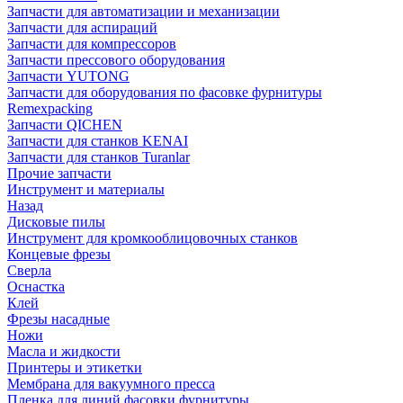
Запчасти для автоматизации и механизации
Запчасти для аспираций
Запчасти для компрессоров
Запчасти прессового оборудования
Запчасти YUTONG
Запчасти для оборудования по фасовке фурнитуры
Remexpacking
Запчасти QICHEN
Запчасти для станков KENAI
Запчасти для станков Turanlar
Прочие запчасти
Инструмент и материалы
Назад
Дисковые пилы
Инструмент для кромкооблицовочных станков
Концевые фрезы
Сверла
Оснастка
Клей
Фрезы насадные
Ножи
Масла и жидкости
Принтеры и этикетки
Мембрана для вакуумного пресса
Пленка для линий фасовки фурнитуры