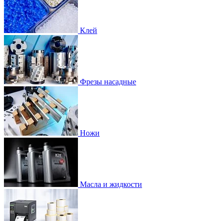
Клей
Фрезы насадные
Ножи
Масла и жидкости