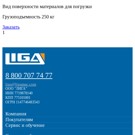
Вид поверхности материалов для погрузки
Грузоподъемность 250 кг
Заказать
1
8 800 707 74 77
liga@ligamac.com
ООО "ЛИГА"
ИНН 7719878140
КПП 775101001
ОГРН 1147746483543
Компания
Покупателям
Сервис и обучение