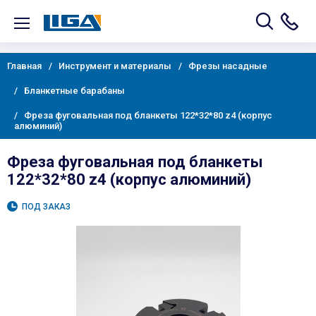
Главная
Инструмент и материалы
Фрезы насадные
Бланкетные барабаны
Фреза фуговальная под бланкеты 122*32*80 z4 (корпус
алюминий)
Фреза фуговальная под бланкеты
122*32*80 z4 (корпус алюминий)
ПОД ЗАКАЗ