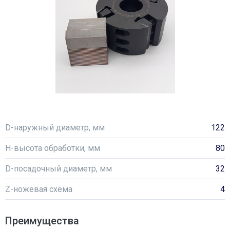
D-наружный диаметр, мм
122
H-высота обработки, мм
80
D-посадочный диаметр, мм
32
Z-ножевая схема
4
Преимущества