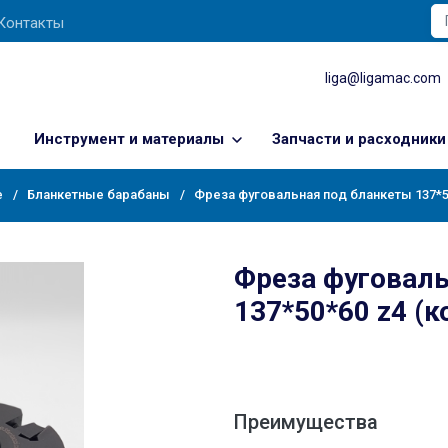
Контакты
liga@ligamac.com
Инструмент и материалы
Запчасти и расходники
е
Бланкетные барабаны
Фреза фуговальная под бланкеты 137*5
Фреза фуговаль
137*50*60 z4 (
Преимущества