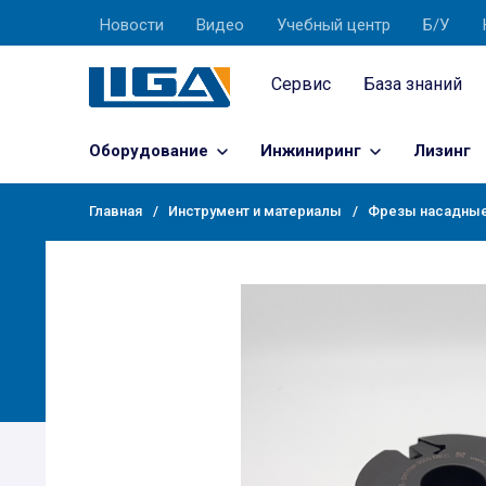
Новости
Видео
Учебный центр
Б/У
Сервис
База знаний
Оборудование
Инжиниринг
Лизинг
Главная
Инструмент и материалы
Фрезы насадны