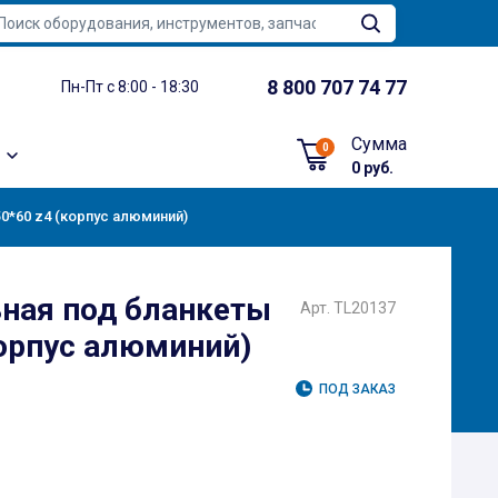
8 800 707 74 77
Пн-Пт с 8:00 - 18:30
Сумма
0
0 руб.
0*60 z4 (корпус алюминий)
ная под бланкеты
Арт. TL20137
корпус алюминий)
ПОД ЗАКАЗ