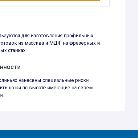
льзуются для изготовления профильных
аготовок из массива и МДФ на фрезерных и
ых станках.
нности
 клиньях нанесены специальные риски
ить ножи по высоте имеющие на своем
и.