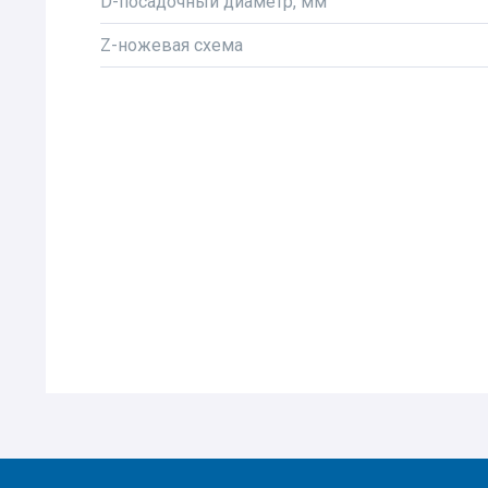
D-посадочный диаметр, мм
Z-ножевая схема