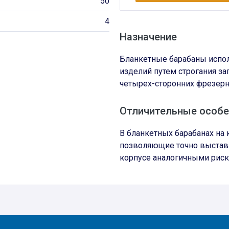
50
4
Назначение
Бланкетные барабаны испо
изделий путем строгания з
четырех-сторонних фрезерн
Отличительные особе
В бланкетных барабанах на
позволяющие точно выстав
корпусе аналогичными риск