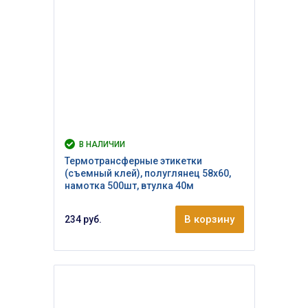
В НАЛИЧИИ
Термотрансферные этикетки
(съемный клей), полуглянец 58х60,
намотка 500шт, втулка 40м
В корзину
234 руб.