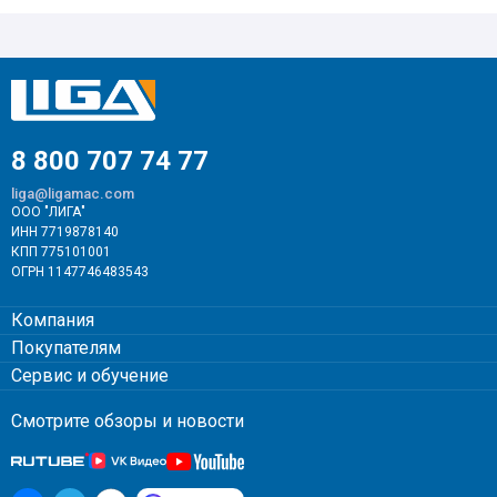
8 800 707 74 77
liga@ligamac.com
ООО "ЛИГА"
ИНН 7719878140
КПП 775101001
ОГРН 1147746483543
Компания
Покупателям
Сервис и обучение
Смотрите обзоры и новости