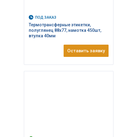
ПОД ЗАКАЗ
Термотрансферные этикетки,
полуглянец 88х77, намотка 450шт,
втулка 40мм
Оставить заявку