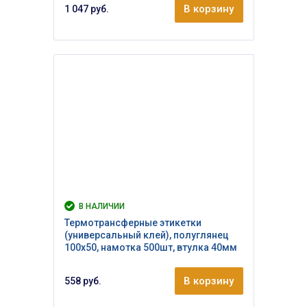
В корзину
1 047 руб.
В НАЛИЧИИ
Термотрансферные этикетки
(универсальный клей), полуглянец
100х50, намотка 500шт, втулка 40мм
В корзину
558 руб.