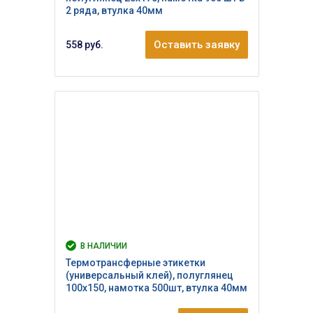
2 ряда, втулка 40мм
Оставить заявку
558 руб.
В НАЛИЧИИ
Термотрансферные этикетки
(универсальный клей), полуглянец
100х150, намотка 500шт, втулка 40мм