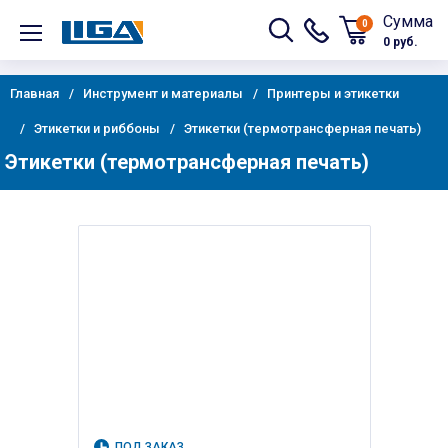
Сумма
0
0 руб.
Главная
Инструмент и материалы
Принтеры и этикетки
Этикетки и риббоны
Этикетки (термотрансферная печать)
Этикетки (термотрансферная печать)
ПОД ЗАКАЗ