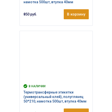
намотка 500шт, втулка 40мм
В корзину
850 руб.
В НАЛИЧИИ
Термотрансферные этикетки
(универсальный клей), полуглянец
50*210, намотка 500шт, втулка 40мм