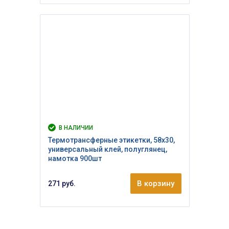
В НАЛИЧИИ
Термотрансферные этикетки, 58х30,
универсальный клей, полуглянец,
намотка 900шт
В корзину
271 руб.