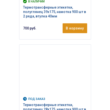
В НАЛИЧИИ
Термотрансферные этикетки,
полуглянец 39х175, намотка 900 шт в
2 ряда, втулка 40мм
В корзину
700 руб.
ПОД ЗАКАЗ
Термотрансферные этикетки,
полуглянец 28х175, намотка 900 шт в