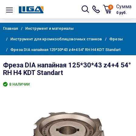
Сумма
0
0 руб.
Главная
Инструмент и материалы
Инструмент для кромкооблицовочных станков
Фрезы
Фреза DIA напайная 125*30*43 z4+4 54° RH H4 KDT Standart
Фреза DIA напайная 125*30*43 z4+4 54°
RH H4 KDT Standart
В НАЛИЧИИ