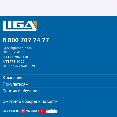
8 800 707 74 77
liga@ligamac.com
ООО "ЛИГА"
ИНН 7719878140
КПП 775101001
ОГРН 1147746483543
Компания
Покупателям
Сервис и обучение
Смотрите обзоры и новости