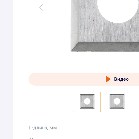
Видео
L-длина, мм