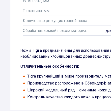
W-высота, мм
T-толщина, мм
Количество режущих граней ножа
Обрабатываемый ножом материал
дл
Ножи
Tigra
предназначены для использования н
необлицованных/облицованных древесно-струж
Отличительные особенности:
Tigra крупнейший в мире производитель ма
Производство расположено в Оберндорф-а
Широкий модельный ряд – сменные ножи д
Контроль качества каждого ножа в процесс