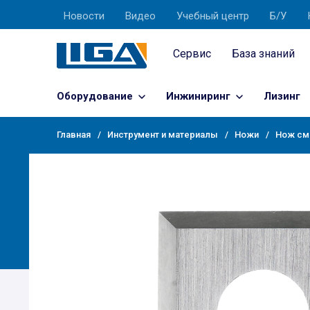
Новости
Видео
Учебный центр
Б/У
Сервис
База знаний
Оборудование
Инжиниринг
Лизинг
Главная
Инструмент и материалы
Ножи
Нож см