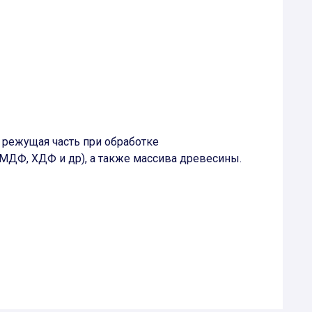
 режущая часть при обработке
ДФ, ХДФ и др), а также массива древесины.