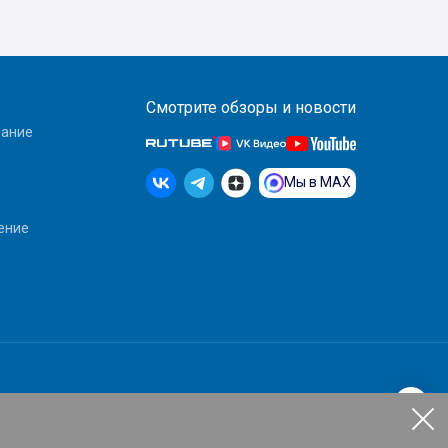
Смотрите обзоры и новости
вание
Мы в MAX
ение
т информационный характер и ни при каких условиях не