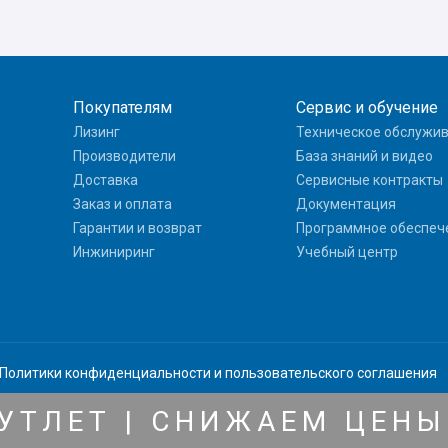
Покупателям
Сервис и обучение
Лизинг
Техническое обслужи
Производители
База знаний и видео
Доставка
Сервисные контракты
Заказ и оплата
Документация
Гарантии и возврат
Программное обеспеч
Инжиниринг
Учебный центр
Политики конфиденциальности
и
пользовательского соглашения
хнических характеристик, наличия на складе, стоимости товаров, носи
УТЛЕТ | СНИЖАЕМ ЦЕНЫ
и Статьи 437(2) Гражданского кодекса РФ