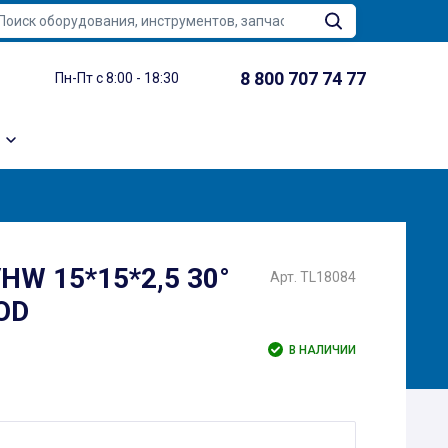
8 800 707 74 77
Пн-Пт с 8:00 - 18:30
HW 15*15*2,5 30°
Арт. TL18084
OD
В НАЛИЧИИ