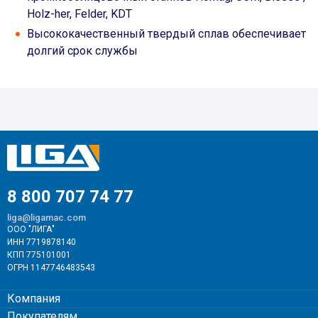
Holz-her, Felder, KDT
Высококачественный твердый сплав обеспечивает
долгий срок службы
8 800 707 74 77
liga@ligamac.com
ООО "ЛИГА"
ИНН 7719878140
КПП 775101001
ОГРН 1147746483543
Компания
Покупателям