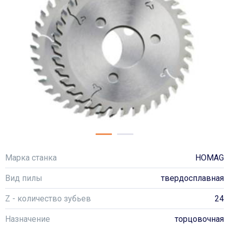
Марка станка
HOMAG
Вид пилы
твердосплавная
Z - количество зубьев
24
Назначение
торцовочная