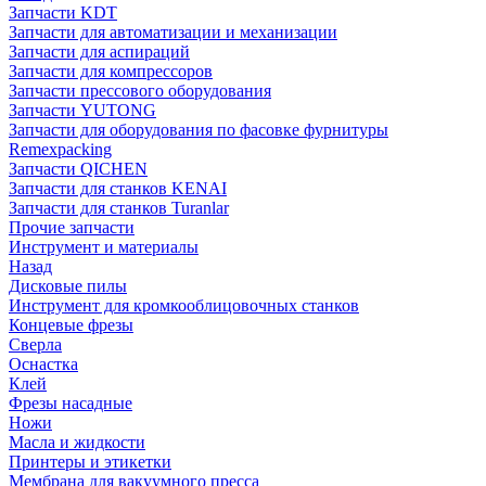
Запчасти KDT
Запчасти для автоматизации и механизации
Запчасти для аспираций
Запчасти для компрессоров
Запчасти прессового оборудования
Запчасти YUTONG
Запчасти для оборудования по фасовке фурнитуры
Remexpacking
Запчасти QICHEN
Запчасти для станков KENAI
Запчасти для станков Turanlar
Прочие запчасти
Инструмент и материалы
Назад
Дисковые пилы
Инструмент для кромкооблицовочных станков
Концевые фрезы
Сверла
Оснастка
Клей
Фрезы насадные
Ножи
Масла и жидкости
Принтеры и этикетки
Мембрана для вакуумного пресса