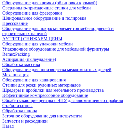
Оборудование для кромки (облицовки кромкой)
Сверлильно-присадочные станки для мебели
Оборудование для фрезеровки
Шлифовальное оборудование и полировка
Прессование
Оборудование для покраски элементов мебели, дверей и
строительных панелей
АУТЛЕТ | СНИЖАЕМ ЦЕНЫ
Оборудование для упаковки мебели
Упаковочное оборудование для мебельной фурнитуры
RemexPacking
Аспирация (пылеудаление)
Обработка массива
Оборудование для производства межкомнатных дверей
Механизация
Оборудование для каширования
Станки для резки рулонных материалов
Шредеры и дробилки для мебельного производства
Эффективное компрессорное оборудование
Обрабатывающие центры с ЧПУ для алюминиевого профиля
Стабилизаторы
Обработка шпона
Заточное оборудование для инструмента
Запчасти и расходники
Назад