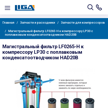
Главная
Запчасти и расходники
Запчасти для компрессоров
Магистральный фильтр LF0265-H к компрессору LP30 с
поплавковым конденсатоотводчиком HAD20B
Магистральный фильтр LF0265-H к
компрессору LP30 с поплавковым
конденсатоотводчиком HAD20B