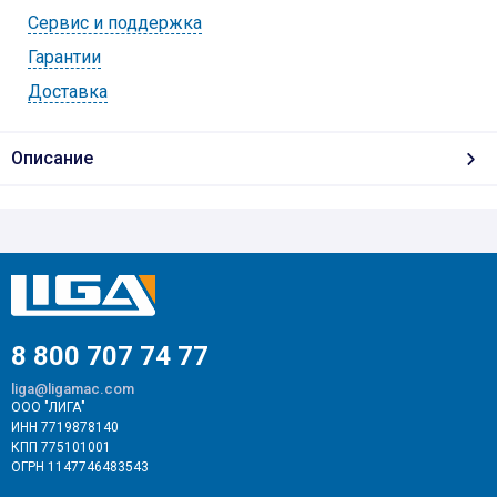
Cервис и поддержка
Гарантии
Доставка
Описание
8 800 707 74 77
liga@ligamac.com
ООО "ЛИГА"
ИНН 7719878140
КПП 775101001
ОГРН 1147746483543