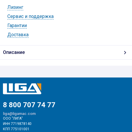
Лизинг
Cервис и поддержка
Гарантии
Доставка
Описание
8 800 707 74 77
liga@ligamac.com
ООО "ЛИГА"
ИНН 7719878140
КПП 775101001