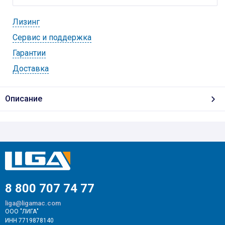
Лизинг
Cервис и поддержка
Гарантии
Доставка
Описание
8 800 707 74 77
liga@ligamac.com
ООО "ЛИГА"
ИНН 7719878140