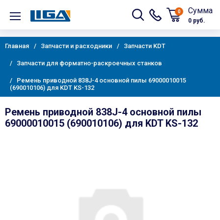
Сумма
0
0 руб.
Главная
Запчасти и расходники
Запчасти KDT
Запчасти для форматно-раскроечных станков
Ремень приводной 838J-4 основной пилы 69000010015
(690010106) для KDT KS-132
Ремень приводной 838J-4 основной пилы
69000010015 (690010106) для KDT KS-132