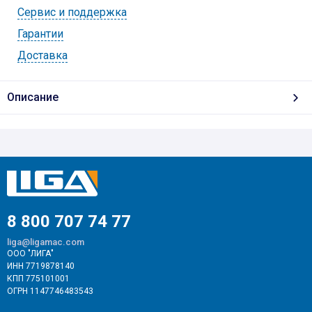
Cервис и поддержка
Гарантии
Доставка
Описание
8 800 707 74 77
liga@ligamac.com
ООО "ЛИГА"
ИНН 7719878140
КПП 775101001
ОГРН 1147746483543