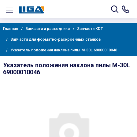
Главная
Запчасти и расходники
Запчасти KDT
Запчасти для форматно-раскроечных станков
Указатель положения наклона пилы M-30L 69000010046
Указатель положения наклона пилы M-30L
69000010046