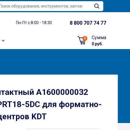
8 800 707 74 77
Пн-Пт с 8:00 - 18:30
Сумма
0
0 руб.
нтактный A1600000032
PRT18-5DC для форматно-
центров KDT