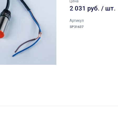
Цена
2 031 руб. / шт.
Артикул
SP31637