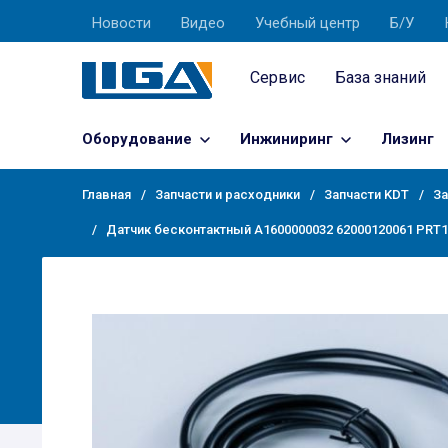
Новости
Видео
Учебный центр
Б/У
Сервис
База знаний
Оборудование
Инжиниринг
Лизинг
Главная
Запчасти и расходники
Запчасти KDT
За
Датчик бесконтактный A1600000032 62000120061 PRT