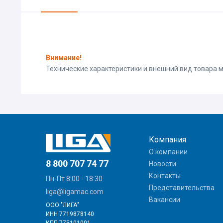
Внимание!
Технические характеристики и внешний вид товара
Компания
О компании
8 800 707 74 77
Новости
Контакты
Пн-Пт 8:00 - 18:30
Представительства
liga@ligamac.com
Вакансии
ООО "ЛИГА"
ИНН 7719878140
КПП 775101001