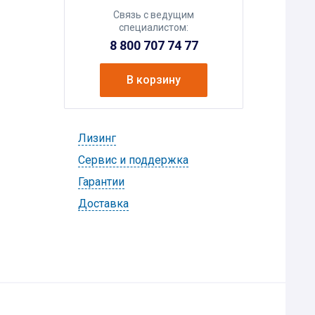
Связь с ведущим
специалистом:
8 800 707 74 77
В корзину
Лизинг
Cервис и поддержка
Гарантии
Доставка