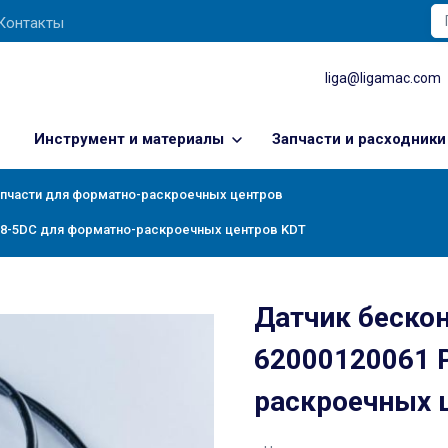
Контакты
liga@ligamac.com
Инструмент и материалы
Запчасти и расходники
пчасти для форматно-раскроечных центров
18-5DC для форматно-раскроечных центров KDT
Датчик беско
62000120061 
раскроечных 