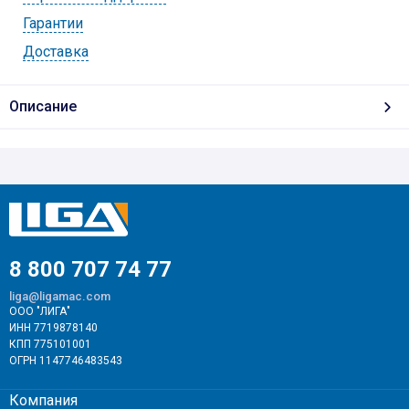
Гарантии
Доставка
Описание
8 800 707 74 77
liga@ligamac.com
ООО "ЛИГА"
ИНН 7719878140
КПП 775101001
ОГРН 1147746483543
Компания