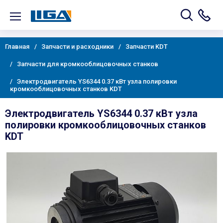
Главная
Запчасти и расходники
Запчасти KDT
Запчасти для кромкооблицовочных станков
Электродвигатель YS6344 0.37 кВт узла полировки
кромкооблицовочных станков KDT
Электродвигатель YS6344 0.37 кВт узла
полировки кромкооблицовочных станков
KDT