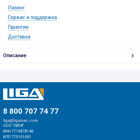
Лизинг
Cервис и поддержка
Гарантии
Доставка
Описание
8 800 707 74 77
liga@ligamac.com
ООО "ЛИГА"
ИНН 7719878140
КПП 775101001