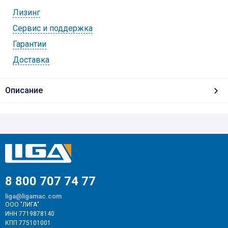
Лизинг
Cервис и поддержка
Гарантии
Доставка
Описание
8 800 707 74 77
liga@ligamac.com
ООО "ЛИГА"
ИНН 7719878140
КПП 775101001