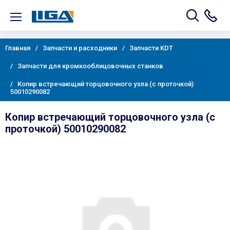
Главная
Запчасти и расходники
Запчасти KDT
Запчасти для кромкооблицовочных станков
Копир встречающий торцовочного узла (с проточкой)
50010290082
Копир встречающий торцовочного узла (с
проточкой) 50010290082