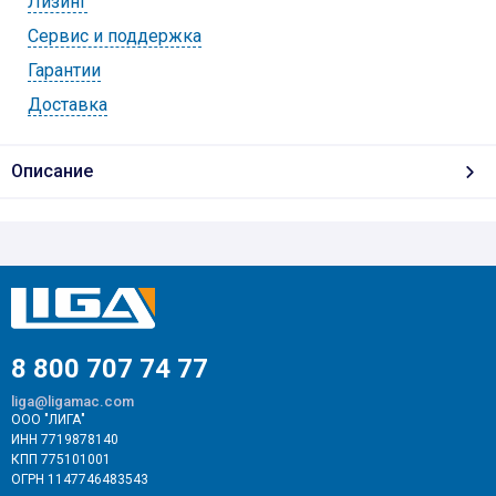
Лизинг
Cервис и поддержка
Гарантии
Доставка
Описание
8 800 707 74 77
liga@ligamac.com
ООО "ЛИГА"
ИНН 7719878140
КПП 775101001
ОГРН 1147746483543