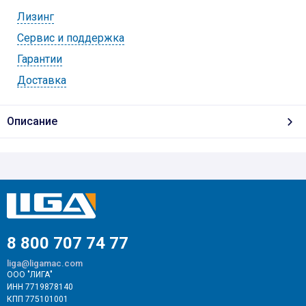
Лизинг
Cервис и поддержка
Гарантии
Доставка
Описание
8 800 707 74 77
liga@ligamac.com
ООО "ЛИГА"
ИНН 7719878140
КПП 775101001