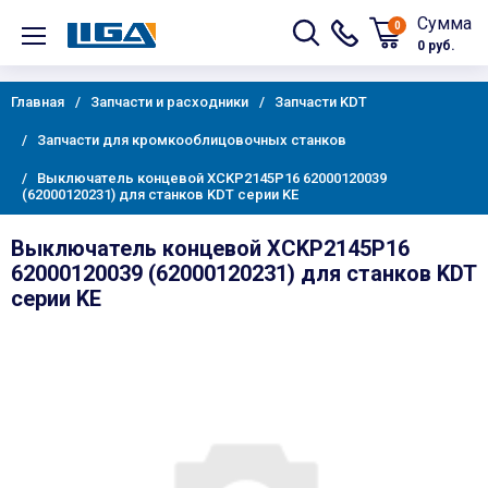
Сумма
0
0 руб.
Главная
Запчасти и расходники
Запчасти KDT
Запчасти для кромкооблицовочных станков
Выключатель концевой XCKP2145P16 62000120039
(62000120231) для станков KDT серии KE
Выключатель концевой XCKP2145P16
62000120039 (62000120231) для станков KDT
серии KE