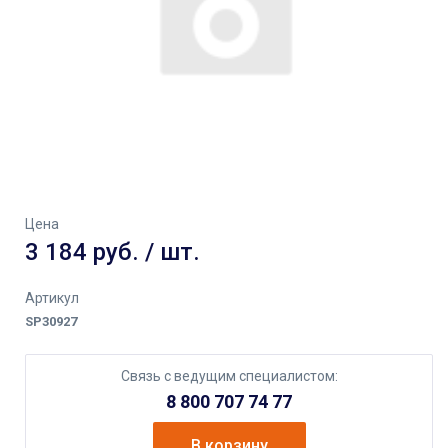
Цена
3 184 руб. / шт.
Артикул
SP30927
Связь с ведущим специалистом:
8 800 707 74 77
В корзину