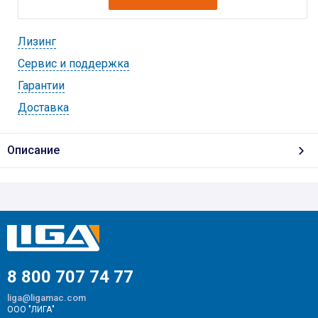
Лизинг
Cервис и поддержка
Гарантии
Доставка
Описание
8 800 707 74 77
liga@ligamac.com
ООО "ЛИГА"