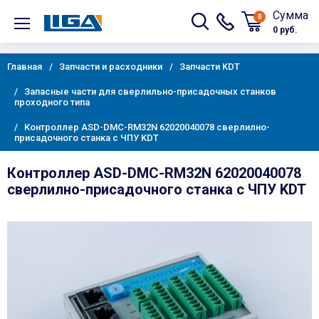
Сумма
0
0 руб.
Главная
Запчасти и расходники
Запчасти KDT
Запасные части для сверлильно-присадочных станков
проходного типа
Контроллер ASD-DMC-RM32N 62020040078 сверлилно-
присадочного станка с ЧПУ KDT
Контроллер ASD-DMC-RM32N 62020040078
сверлилно-присадочного станка с ЧПУ KDT