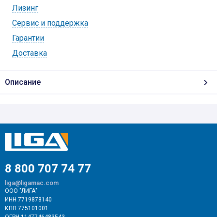
Лизинг
Cервис и поддержка
Гарантии
Доставка
Описание
8 800 707 74 77
liga@ligamac.com
ООО "ЛИГА"
ИНН 7719878140
КПП 775101001