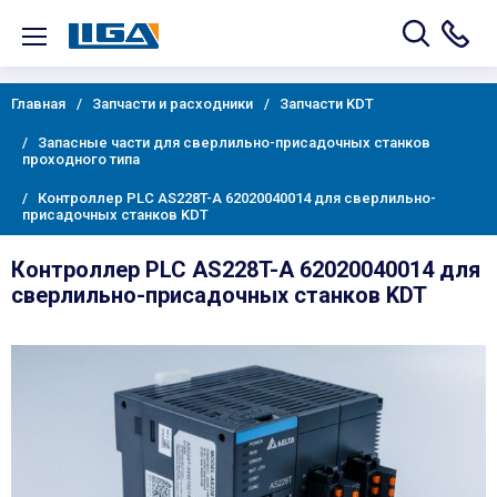
Главная
Запчасти и расходники
Запчасти KDT
Запасные части для сверлильно-присадочных станков
проходного типа
Контроллер PLC AS228T-A 62020040014 для сверлильно-
присадочных станков KDT
Контроллер PLC AS228T-A 62020040014 для
сверлильно-присадочных станков KDT