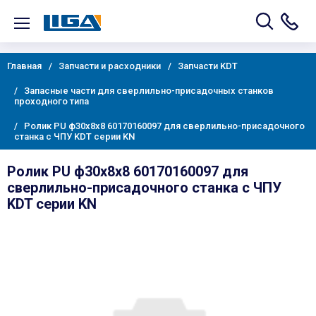
Главная
Запчасти и расходники
Запчасти KDT
Запасные части для сверлильно-присадочных станков
проходного типа
Ролик PU ф30х8х8 60170160097 для сверлильно-присадочного
станка с ЧПУ KDT серии KN
Ролик PU ф30х8х8 60170160097 для
сверлильно-присадочного станка с ЧПУ
KDT серии KN