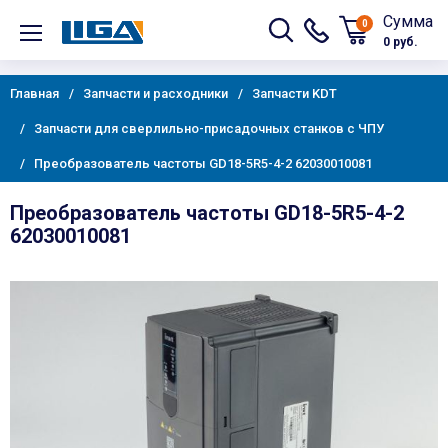
Сумма
0
0 руб.
Главная
Запчасти и расходники
Запчасти KDT
Запчасти для сверлильно-присадочных станков с ЧПУ
Преобразователь частоты GD18-5R5-4-2 62030010081
Преобразователь частоты GD18-5R5-4-2
62030010081