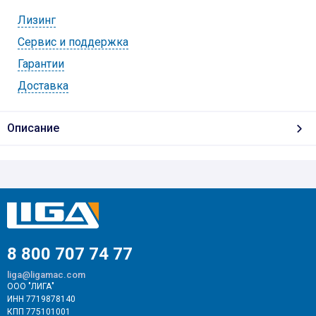
Лизинг
Cервис и поддержка
Гарантии
Доставка
Описание
8 800 707 74 77
liga@ligamac.com
ООО "ЛИГА"
ИНН 7719878140
КПП 775101001