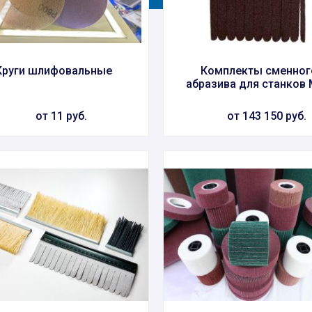
Круги шлифовальные
Комплекты сменног
абразива для станков
от 11 руб.
от 143 150 руб.