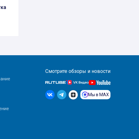
тка
Смотрите обзоры и новости
вание
Мы в MAX
ение