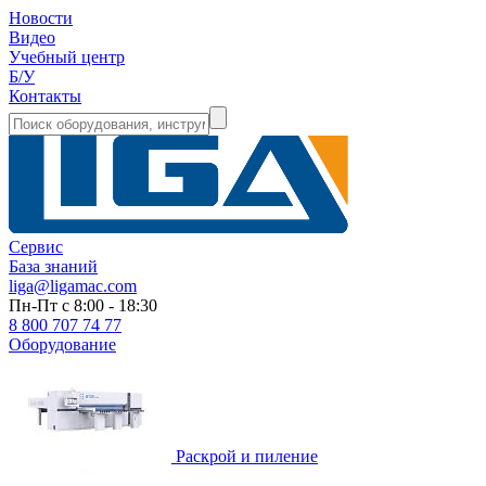
Новости
Видео
Учебный центр
Б/У
Контакты
Сервис
База знаний
liga@ligamac.com
Пн-Пт с 8:00 - 18:30
8 800 707 74 77
Оборудование
Раскрой и пиление