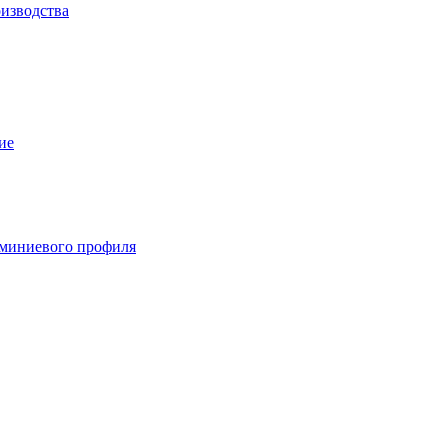
изводства
ие
миниевого профиля