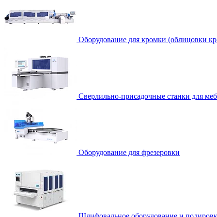
Оборудование для кромки (облицовки кр
Сверлильно-присадочные станки для ме
Оборудование для фрезеровки
Шлифовальное оборудование и полировк