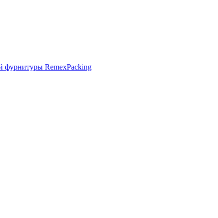
й фурнитуры RemexPacking