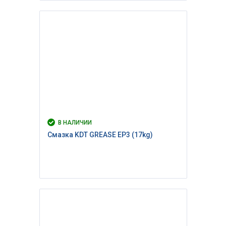
В НАЛИЧИИ
Cмазка KDT GREASE EP3 (17kg)