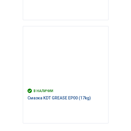
В НАЛИЧИИ
Cмазка KDT GREASE EP00 (17kg)