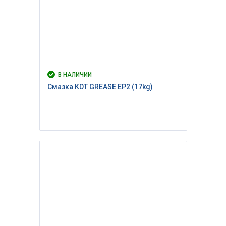
В НАЛИЧИИ
Cмазка KDT GREASE EP2 (17kg)