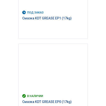
ПОД ЗАКАЗ
Cмазка KDT GREASE EP1 (17kg)
В НАЛИЧИИ
Cмазка KDT GREASE EP0 (17kg)