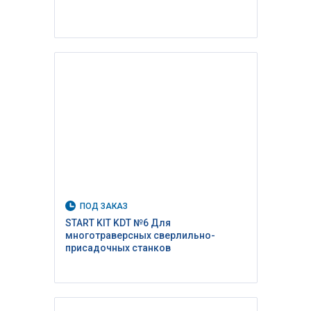
ПОД ЗАКАЗ
START KIT KDT №6 Для
многотраверсных сверлильно-
присадочных станков