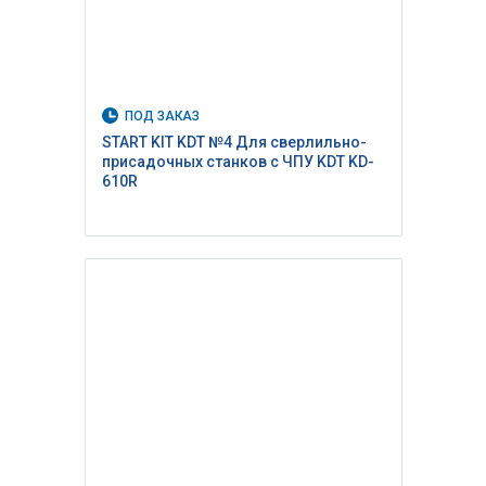
ПОД ЗАКАЗ
START KIT KDT №4 Для сверлильно-
присадочных станков с ЧПУ KDT KD-
610R