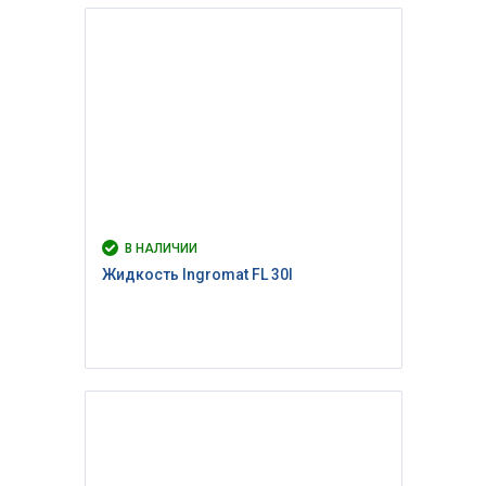
В НАЛИЧИИ
Жидкость Ingromat FL 30l