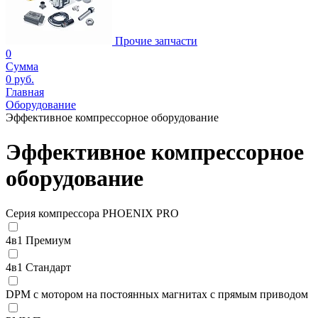
Прочие запчасти
0
Сумма
0 руб.
Главная
Оборудование
Эффективное компрессорное оборудование
Эффективное компрессорное
оборудование
Серия компрессора PHOENIX PRO
4в1 Премиум
4в1 Стандарт
DPM с мотором на постоянных магнитах с прямым приводом