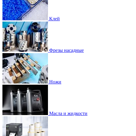
Клей
Фрезы насадные
Ножи
Масла и жидкости