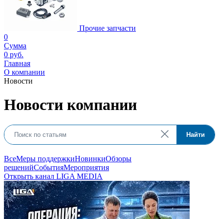
Прочие запчасти
0
Сумма
0 руб.
Главная
О компании
Новости
Новости компании
Найти
Все
Меры поддержки
Новинки
Обзоры
решений
События
Мероприятия
Открыть канал LIGA MEDIA