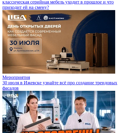
классическая серийная мебель уходит в прошлое и что
приходит ей на смену?
Мероприятия
30 июля в Ижевске узнайте всё про создание трендовых
фасадов