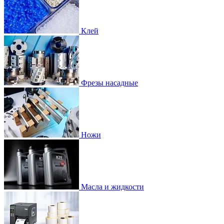
Клей
Фрезы насадные
Ножи
Масла и жидкости