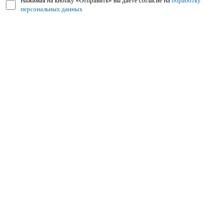
Нажимая на кнопку «Отправить» вы даёте согласие на
обработку
персональных данных