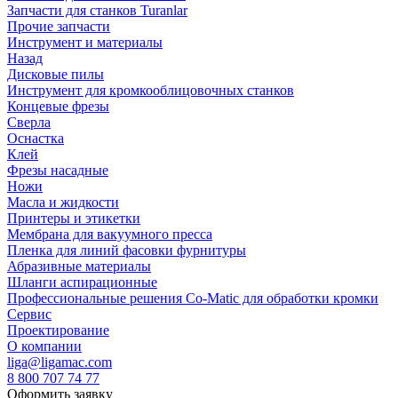
Запчасти для станков Turanlar
Прочие запчасти
Инструмент и материалы
Назад
Дисковые пилы
Инструмент для кромкооблицовочных станков
Концевые фрезы
Сверла
Оснастка
Клей
Фрезы насадные
Ножи
Масла и жидкости
Принтеры и этикетки
Мембрана для вакуумного пресса
Пленка для линий фасовки фурнитуры
Абразивные материалы
Шланги аспирационные
Профессиональные решения Co-Matic для обработки кромки
Сервис
Проектирование
О компании
liga@ligamac.com
8 800 707 74 77
Оформить заявку