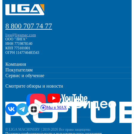
8 800 707 74 77
liga@ligamac.com
ООО "ЛИГА"
ИНН 7719878140
КПП 775101001
ОГРН 1147746483543
Компания
Покупателям
Сервис и обучение
Смотрите обзоры и новости
Мы в MAX
© LIGA MACHINERY | 2019-2026 Все права защищены.
Политики конфиденциальности
и
пользовательского соглашения