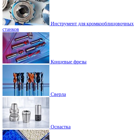
Инструмент для кромкооблицовочных
станков
Концевые фрезы
Сверла
Оснастка