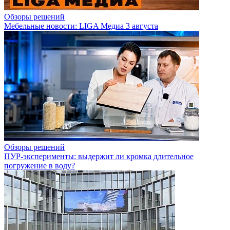
Обзоры решений
Мебельные новости: LIGA Медиа 3 августа
Обзоры решений
ПУР-эксперименты: выдержит ли кромка длительное
погружение в воду?