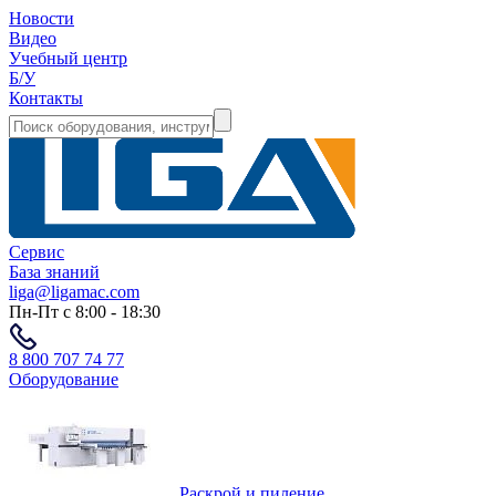
Новости
Видео
Учебный центр
Б/У
Контакты
Сервис
База знаний
liga@ligamac.com
Пн-Пт с 8:00 - 18:30
8 800 707 74 77
Оборудование
Раскрой и пиление