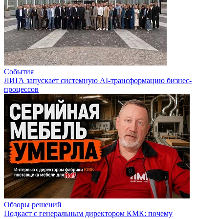
События
ЛИГА запускает системную AI-трансформацию бизнес-
процессов
Обзоры решений
Подкаст с генеральным директором КМК: почему