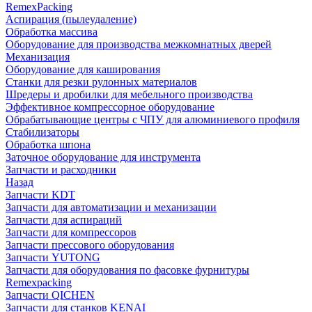
RemexPacking
Аспирация (пылеудаление)
Обработка массива
Оборудование для производства межкомнатных дверей
Механизация
Оборудование для каширования
Станки для резки рулонных материалов
Шредеры и дробилки для мебельного производства
Эффективное компрессорное оборудование
Обрабатывающие центры с ЧПУ для алюминиевого профиля
Стабилизаторы
Обработка шпона
Заточное оборудование для инструмента
Запчасти и расходники
Назад
Запчасти KDT
Запчасти для автоматизации и механизации
Запчасти для аспираций
Запчасти для компрессоров
Запчасти прессового оборудования
Запчасти YUTONG
Запчасти для оборудования по фасовке фурнитуры
Remexpacking
Запчасти QICHEN
Запчасти для станков KENAI