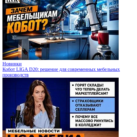
Новинки
Кобот LIGA D20: решение для современных мебельных
производств