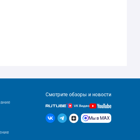
Смотрите обзоры и новости
вание
Мы в MAX
ение