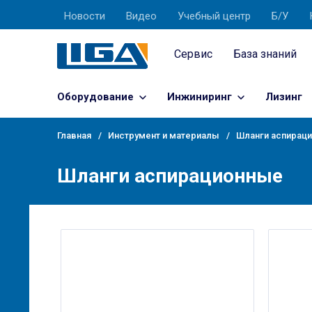
Новости
Видео
Учебный центр
Б/У
Сервис
База знаний
Оборудование
Инжиниринг
Лизинг
Главная
Инструмент и материалы
Шланги аспирац
Шланги аспирационные