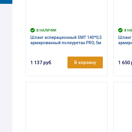
В НАЛИЧИИ
В Н
Шланг аспирационный SMT 140*0,5
Шланг 
армированный полиуретан PRO, 5м
армиро
1 137 руб.
В корзину
1 650 