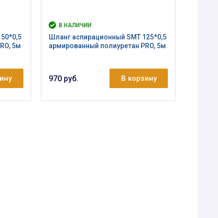
В НАЛИЧИИ
50*0,5
Шланг аспирационный SMT 125*0,5
RO, 5м
армированный полиуретан PRO, 5м
зину
970 руб.
В корзину