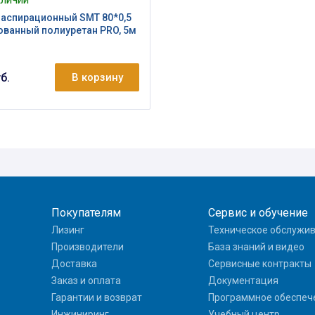
АЛИЧИИ
аспирационный SMT 80*0,5
ванный полиуретан PRO, 5м
б.
В корзину
Покупателям
Сервис и обучение
Лизинг
Техническое обслужи
Производители
База знаний и видео
Доставка
Сервисные контракты
Заказ и оплата
Документация
Гарантии и возврат
Программное обеспеч
Инжиниринг
Учебный центр