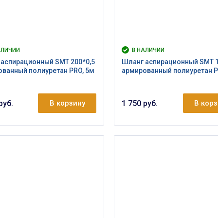
АЛИЧИИ
В НАЛИЧИИ
аспирационный SMT 200*0,5
Шланг аспирационный SMT 1
ванный полиуретан PRO, 5м
армированный полиуретан P
руб.
В корзину
1 750 руб.
В кор