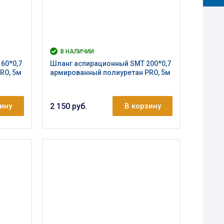
В НАЛИЧИИ
60*0,7
Шланг аспирационный SMT 200*0,7
RO, 5м
армированный полиуретан PRO, 5м
зину
2 150 руб.
В корзину