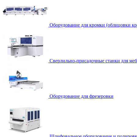
Оборудование для кромки (облицовки кр
Сверлильно-присадочные станки для ме
Оборудование для фрезеровки
Шлифовальное оборудование и полировк