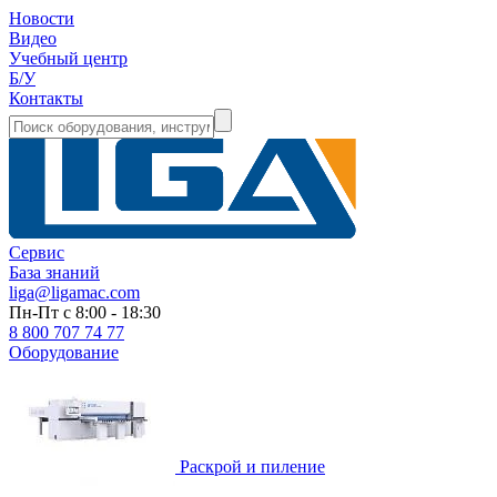
Новости
Видео
Учебный центр
Б/У
Контакты
Сервис
База знаний
liga@ligamac.com
Пн-Пт с 8:00 - 18:30
8 800 707 74 77
Оборудование
Раскрой и пиление