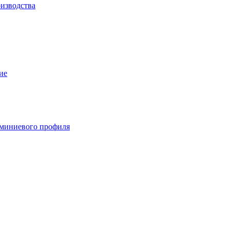
изводства
ие
миниевого профиля