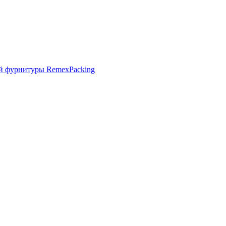
й фурнитуры RemexPacking