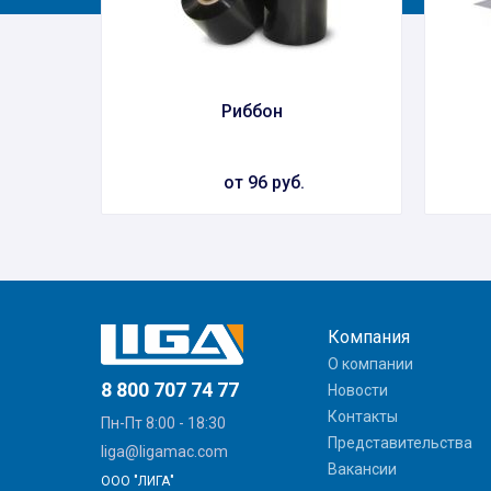
Риббон
от 96 руб.
Компания
О компании
8 800 707 74 77
Новости
Контакты
Пн-Пт 8:00 - 18:30
Представительства
liga@ligamac.com
Вакансии
ООО "ЛИГА"