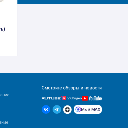
ть)
Смотрите обзоры и новости
вание
Мы в MAX
ение