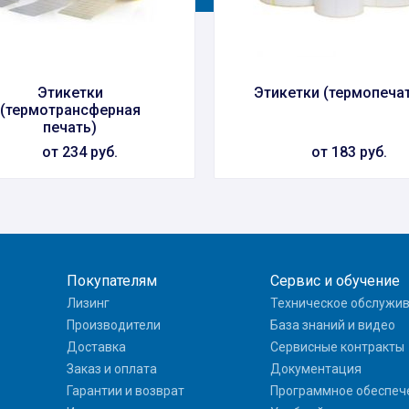
Этикетки
Этикетки (термопеча
(термотрансферная
печать)
от 234 руб.
от 183 руб.
Покупателям
Сервис и обучение
Лизинг
Техническое обслужи
Производители
База знаний и видео
Доставка
Сервисные контракты
Заказ и оплата
Документация
Гарантии и возврат
Программное обеспеч