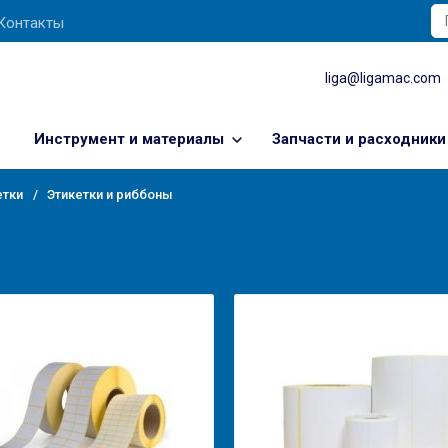
Контакты
liga@ligamac.com
Инструмент и материалы
Запчасти и расходники
етки
Этикетки и риббоны