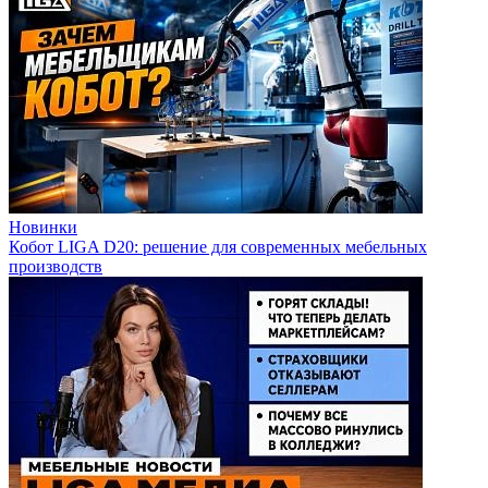
Новинки
Кобот LIGA D20: решение для современных мебельных
производств