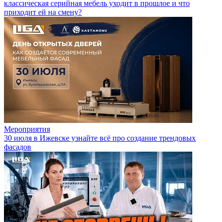
классическая серийная мебель уходит в прошлое и что
приходит ей на смену?
Мероприятия
30 июля в Ижевске узнайте всё про создание трендовых
фасадов