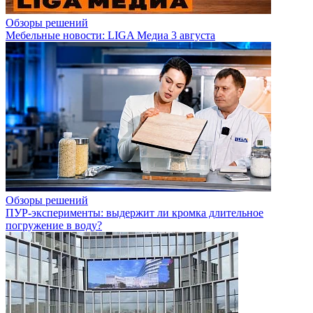
Обзоры решений
Мебельные новости: LIGA Медиа 3 августа
Обзоры решений
ПУР-эксперименты: выдержит ли кромка длительное
погружение в воду?