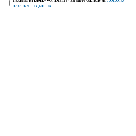
Нажимая на кнопку «Отправить» вы даёте согласие на
обработку
персональных данных