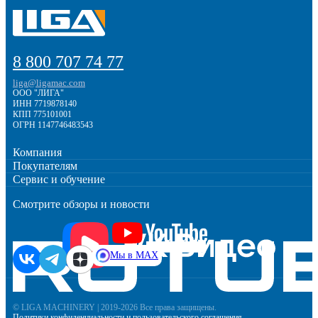
8 800 707 74 77
liga@ligamac.com
ООО "ЛИГА"
ИНН 7719878140
КПП 775101001
ОГРН 1147746483543
Компания
Покупателям
Сервис и обучение
Смотрите обзоры и новости
Мы в MAX
© LIGA MACHINERY | 2019-2026 Все права защищены.
Политики конфиденциальности
и
пользовательского соглашения