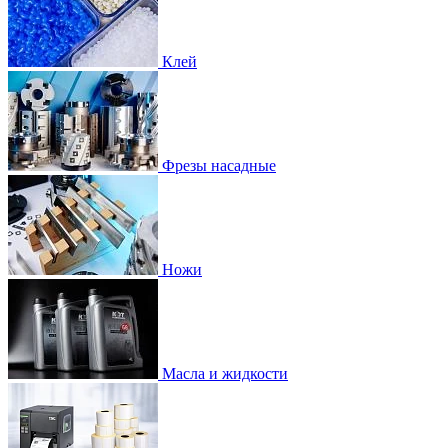
Клей
Фрезы насадные
Ножи
Масла и жидкости