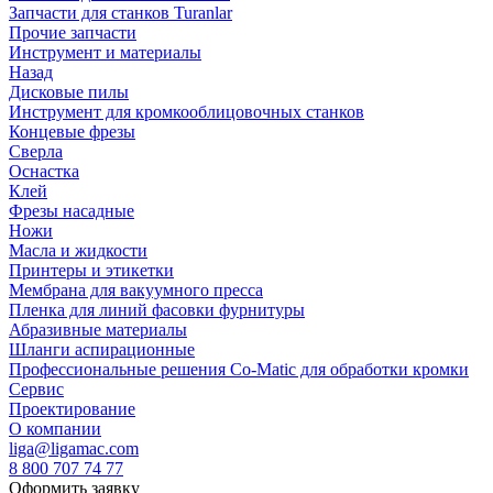
Запчасти для станков Turanlar
Прочие запчасти
Инструмент и материалы
Назад
Дисковые пилы
Инструмент для кромкооблицовочных станков
Концевые фрезы
Сверла
Оснастка
Клей
Фрезы насадные
Ножи
Масла и жидкости
Принтеры и этикетки
Мембрана для вакуумного пресса
Пленка для линий фасовки фурнитуры
Абразивные материалы
Шланги аспирационные
Профессиональные решения Co-Matic для обработки кромки
Сервис
Проектирование
О компании
liga@ligamac.com
8 800 707 74 77
Оформить заявку