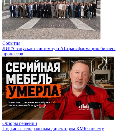
События
ЛИГА запускает системную AI-трансформацию бизнес-
процессов
Обзоры решений
Подкаст с генеральным директором КМК: почему