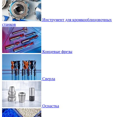
Инструмент для кромкооблицовочных
станков
Концевые фрезы
Сверла
Оснастка