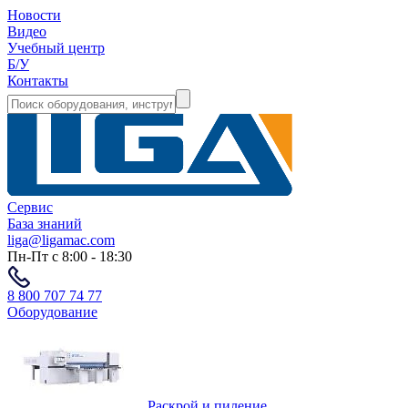
Новости
Видео
Учебный центр
Б/У
Контакты
Сервис
База знаний
liga@ligamac.com
Пн-Пт с 8:00 - 18:30
8 800 707 74 77
Оборудование
Раскрой и пиление