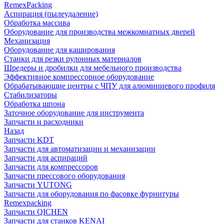
RemexPacking
Аспирация (пылеудаление)
Обработка массива
Оборудование для производства межкомнатных дверей
Механизация
Оборудование для каширования
Станки для резки рулонных материалов
Шредеры и дробилки для мебельного производства
Эффективное компрессорное оборудование
Обрабатывающие центры с ЧПУ для алюминиевого профиля
Стабилизаторы
Обработка шпона
Заточное оборудование для инструмента
Запчасти и расходники
Назад
Запчасти KDT
Запчасти для автоматизации и механизации
Запчасти для аспираций
Запчасти для компрессоров
Запчасти прессового оборудования
Запчасти YUTONG
Запчасти для оборудования по фасовке фурнитуры
Remexpacking
Запчасти QICHEN
Запчасти для станков KENAI