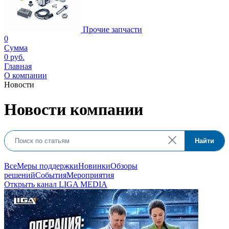
Прочие запчасти
0
Сумма
0 руб.
Главная
О компании
Новости
Новости компании
Найти
Все
Меры поддержки
Новинки
Обзоры
решений
События
Мероприятия
Открыть канал LIGA MEDIA