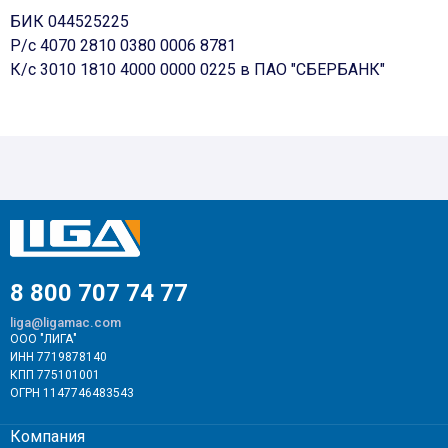
БИК 044525225
Р/с 4070 2810 0380 0006 8781
К/с 3010 1810 4000 0000 0225 в ПАО "СБЕРБАНК"
8 800 707 74 77
liga@ligamac.com
ООО "ЛИГА"
ИНН 7719878140
КПП 775101001
ОГРН 1147746483543
Компания