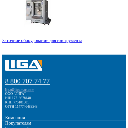
Заточное оборудование для инструмента
8 800 707 74 77
liga@ligamac.com
ООО "ЛИГА"
ИНН 7719878140
КПП 775101001
ОГРН 1147746483543
Компания
Покупателям