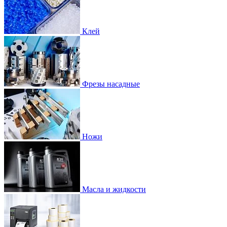
Клей
Фрезы насадные
Ножи
Масла и жидкости