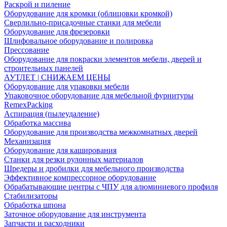
Раскрой и пиление
Оборудование для кромки (облицовки кромкой)
Сверлильно-присадочные станки для мебели
Оборудование для фрезеровки
Шлифовальное оборудование и полировка
Прессование
Оборудование для покраски элементов мебели, дверей и
строительных панелей
АУТЛЕТ | СНИЖАЕМ ЦЕНЫ
Оборудование для упаковки мебели
Упаковочное оборудование для мебельной фурнитуры
RemexPacking
Аспирация (пылеудаление)
Обработка массива
Оборудование для производства межкомнатных дверей
Механизация
Оборудование для каширования
Станки для резки рулонных материалов
Шредеры и дробилки для мебельного производства
Эффективное компрессорное оборудование
Обрабатывающие центры с ЧПУ для алюминиевого профиля
Стабилизаторы
Обработка шпона
Заточное оборудование для инструмента
Запчасти и расходники