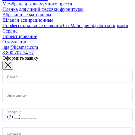
Мембрана для вакуумного пресса
Пленка для линий фасовки фурнитуры
Абразивные материалы
Шланги аспирационные
Профессиональные решения Co-Matic для обработки кромки
Сервис
Проектирование
О компании
liga@ligamac.com
8 800 707 74 77
Оформить заявку
Имя
*
Фамилия
*
Телефон
*
E-mail
*