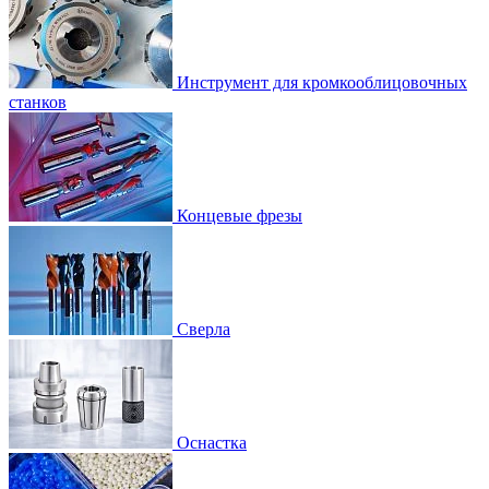
Инструмент для кромкооблицовочных
станков
Концевые фрезы
Сверла
Оснастка