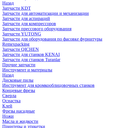
Назад
Запчасти KDT
Запчасти для автоматизации и механизации
Запчасти для аспираций
Запчасти для компрессоров
Запчасти прессового оборудования
Запчасти YUTONG
Запчасти для оборудования по фасовке фурнитуры
Remexpacking
Запчасти QICHEN
Запчасти для станков KENAI
Запчасти для станков Turanlar
Прочие запчасти
Инструмент и материалы
Назад
Дисковые пилы
Инструмент для кромкооблицовочных станков
Концевые фрезы
Сверла
Оснастка
Клей
Фрезы насадные
Ножи
Масла и жидкости
Принтеры и этикетки