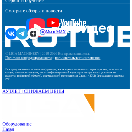
Сервис и обучение
Смотрите обзоры и новости
Мы в MAX
© LIGA MACHINERY | 2019-2026 Все права защищены.
Политики конфиденциальности
и
пользовательского соглашения
Вся представленная на сайте информация, касающаяся технических характеристик, наличия на
складе, стоимости товаров, носит информационный характер и ни при каких условиях не
является публичной офертой, определяемой положениями Статьи 437(2) Гражданского кодекса
РФ
АУТЛЕТ | СНИЖАЕМ ЦЕНЫ
Оборудование
Назад