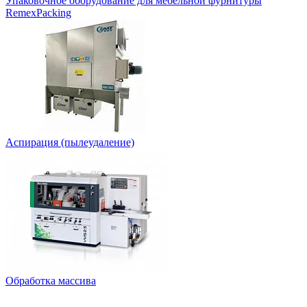
Упаковочное оборудование для мебельной фурнитуры
RemexPacking
Аспирация (пылеудаление)
Обработка массива