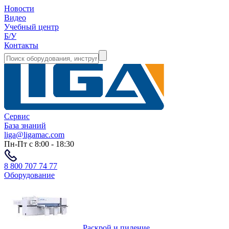
Новости
Видео
Учебный центр
Б/У
Контакты
Сервис
База знаний
liga@ligamac.com
Пн-Пт с 8:00 - 18:30
8 800 707 74 77
Оборудование
Раскрой и пиление