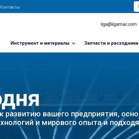
Контакты
liga@ligamac.com
Инструмент и материалы
Запчасти и расходники
одня
к развитию вашего предприятия, осн
хнологий и мирового опыта и подход