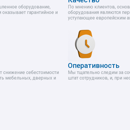
Качество
шленное оборудование,
По мнению клиентов, осно
 оказывает гарантийное и
оборудования являются пер
уступающее европейским а
Оперативность
т снижение себестоимости
Мы тщательно следим за с
ть мебельных, дверных и
штат сотрудников, и, при н