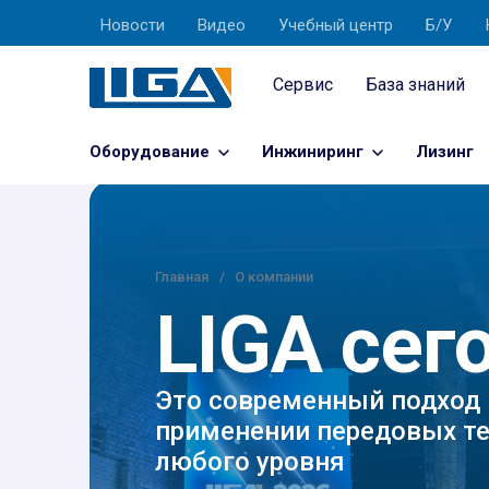
Новости
Видео
Учебный центр
Б/У
Сервис
База знаний
Оборудование
Инжиниринг
Лизинг
Главная
О компании
LIGA сег
Это современный подход 
применении передовых те
любого уровня