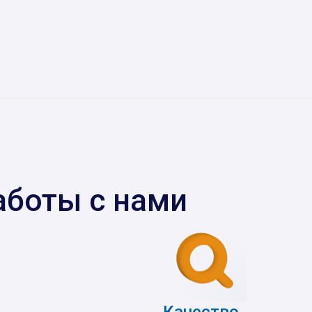
аботы с нами