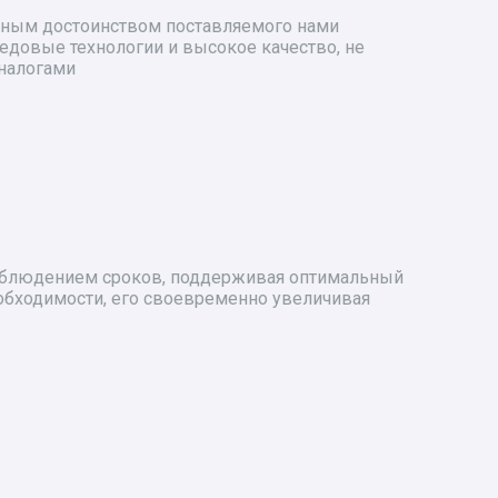
вным достоинством поставляемого нами
едовые технологии и высокое качество, не
налогами
облюдением сроков, поддерживая оптимальный
еобходимости, его своевременно увеличивая