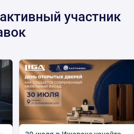
 активный участник
авок