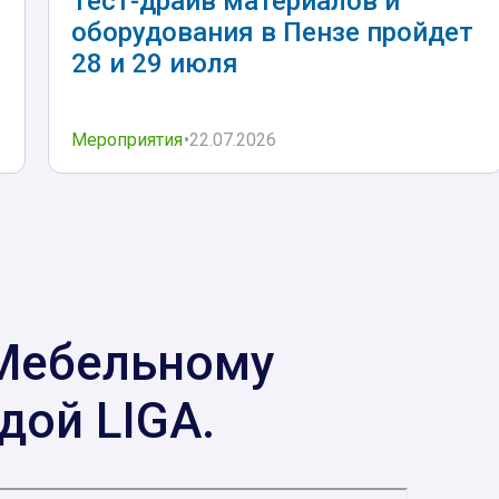
Тест-драйв материалов и
оборудования в Пензе пройдет
28 и 29 июля
Мероприятия
22.07.2026
 Мебельному
дой LIGA.