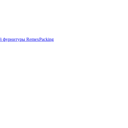
й фурнитуры RemexPacking