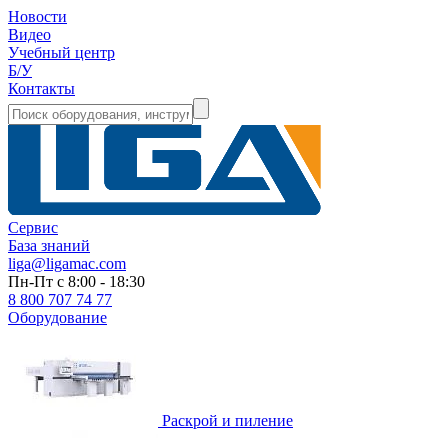
Новости
Видео
Учебный центр
Б/У
Контакты
Сервис
База знаний
liga@ligamac.com
Пн-Пт с 8:00 - 18:30
8 800 707 74 77
Оборудование
Раскрой и пиление