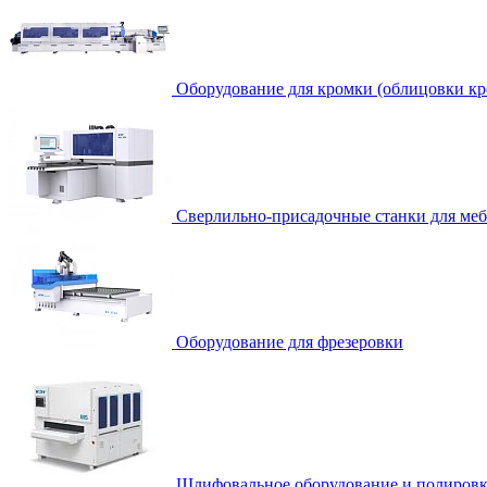
Оборудование для кромки (облицовки кр
Сверлильно-присадочные станки для ме
Оборудование для фрезеровки
Шлифовальное оборудование и полировк