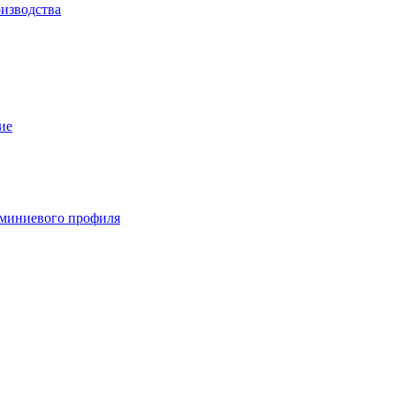
изводства
ие
миниевого профиля