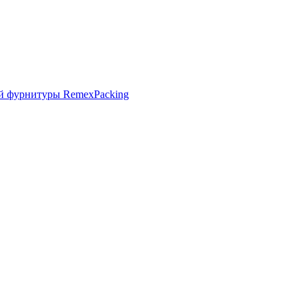
й фурнитуры RemexPacking