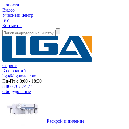
Новости
Видео
Учебный центр
Б/У
Контакты
Сервис
База знаний
liga@ligamac.com
Пн-Пт с 8:00 - 18:30
8 800 707 74 77
Оборудование
Раскрой и пиление