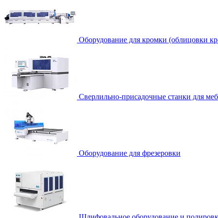
Оборудование для кромки (облицовки кр
Сверлильно-присадочные станки для ме
Оборудование для фрезеровки
Шлифовальное оборудование и полировк