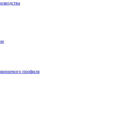
изводства
ие
миниевого профиля