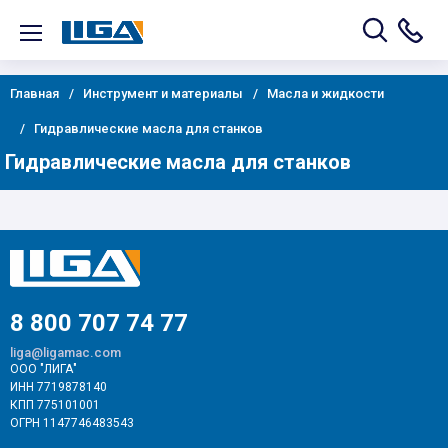
Главная
Инструмент и материалы
Масла и жидкости
Гидравлические масла для станков
Гидравлические масла для станков
8 800 707 74 77
liga@ligamac.com
ООО "ЛИГА"
ИНН 7719878140
КПП 775101001
ОГРН 1147746483543