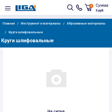
Сумма
0
0 руб.
Главная
Инструмент и материалы
Абразивные материалы
Круги шлифовальные
Круги шлифовальные
На сетке