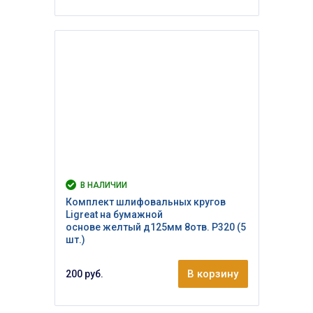
В НАЛИЧИИ
Комплект шлифовальных кругов
Ligreat на бумажной
основе желтый д125мм 8отв. Р320 (5
шт.)
В корзину
200 руб.