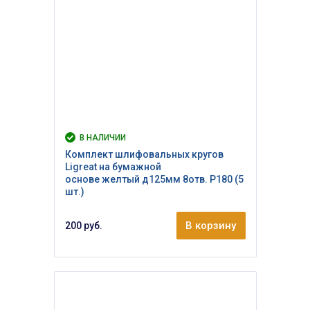
В НАЛИЧИИ
Комплект шлифовальных кругов
Ligreat на бумажной
основе желтый д125мм 8отв. Р180 (5
шт.)
В корзину
200 руб.