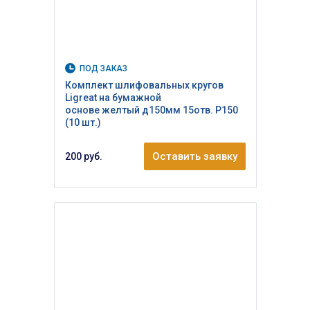
ПОД ЗАКАЗ
Комплект шлифовальных кругов
Ligreat на бумажной
основе желтый д150мм 15отв. Р150
(10 шт.)
Оставить заявку
200 руб.