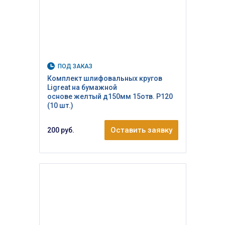
ПОД ЗАКАЗ
Комплект шлифовальных кругов
Ligreat на бумажной
основе желтый д150мм 15отв. Р120
(10 шт.)
Оставить заявку
200 руб.