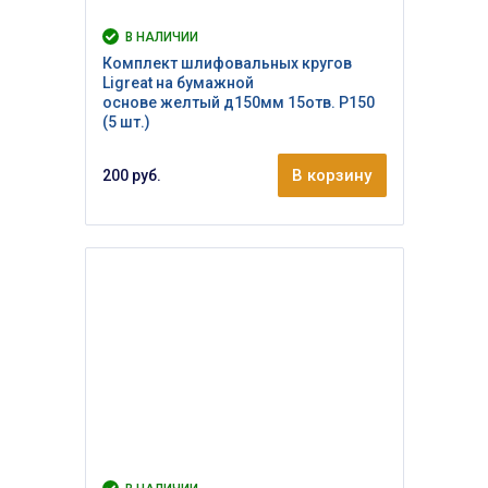
В НАЛИЧИИ
Комплект шлифовальных кругов
Ligreat на бумажной
основе желтый д150мм 15отв. Р150
(5 шт.)
В корзину
200 руб.