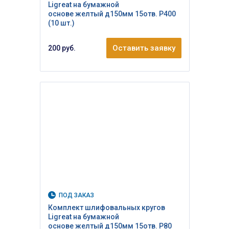
Ligreat на бумажной
основе желтый д150мм 15отв. Р400
(10 шт.)
Оставить заявку
200 руб.
ПОД ЗАКАЗ
Комплект шлифовальных кругов
Ligreat на бумажной
основе желтый д150мм 15отв. Р80