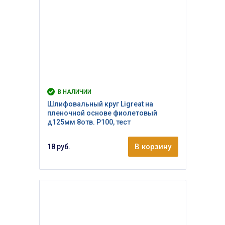
В НАЛИЧИИ
Шлифовальный круг Ligreat на
пленочной основе фиолетовый
д125мм 8отв. Р100, тест
В корзину
18 руб.