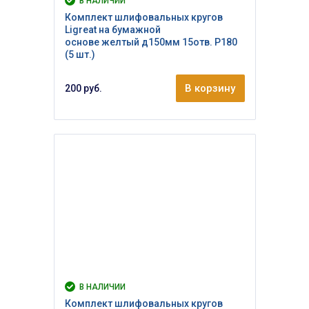
В НАЛИЧИИ
Комплект шлифовальных кругов
Ligreat на бумажной
основе желтый д150мм 15отв. Р180
(5 шт.)
В корзину
200 руб.
В НАЛИЧИИ
Комплект шлифовальных кругов