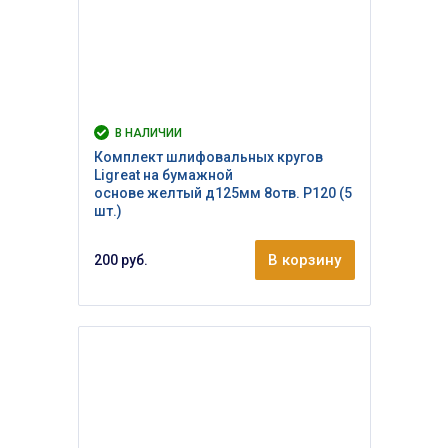
В НАЛИЧИИ
Комплект шлифовальных кругов
Ligreat на бумажной
основе желтый д125мм 8отв. Р120 (5
шт.)
В корзину
200 руб.