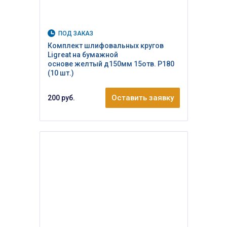
ПОД ЗАКАЗ
Комплект шлифовальных кругов
Ligreat на бумажной
основе желтый д150мм 15отв. Р180
(10 шт.)
Оставить заявку
200 руб.