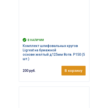
В НАЛИЧИИ
Комплект шлифовальных кругов
Ligreat на бумажной
основе желтый д125мм 8отв. Р150 (5
шт.)
В корзину
200 руб.