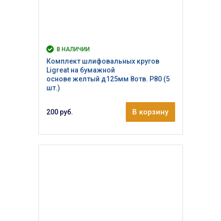
В НАЛИЧИИ
Комплект шлифовальных кругов
Ligreat на бумажной
основе желтый д125мм 8отв. Р80 (5
шт.)
В корзину
200 руб.