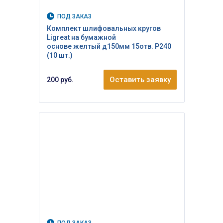
ПОД ЗАКАЗ
Комплект шлифовальных кругов
Ligreat на бумажной
основе желтый д150мм 15отв. Р240
(10 шт.)
Оставить заявку
200 руб.
ПОД ЗАКАЗ