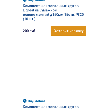
Комплект шлифовальных кругов
Ligreat на бумажной
основе желтый д150мм 15отв. Р320
(10 шт.)
Оставить заявку
200 руб.
ПОД ЗАКАЗ
Комплект шлифовальных кругов