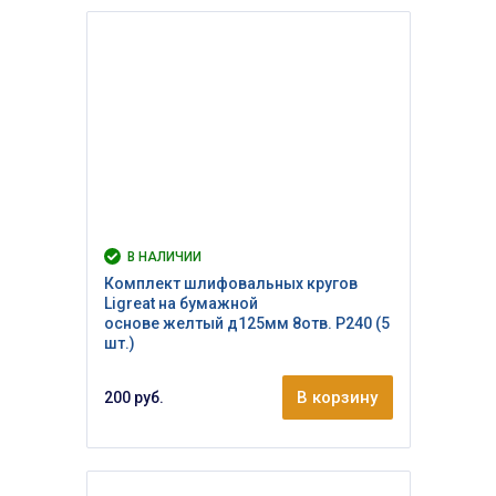
В НАЛИЧИИ
Комплект шлифовальных кругов
Ligreat на бумажной
основе желтый д125мм 8отв. Р240 (5
шт.)
В корзину
200 руб.