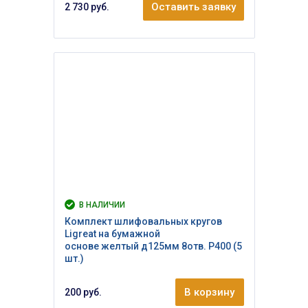
Оставить заявку
2 730 руб.
В НАЛИЧИИ
Комплект шлифовальных кругов
Ligreat на бумажной
основе желтый д125мм 8отв. Р400 (5
шт.)
В корзину
200 руб.