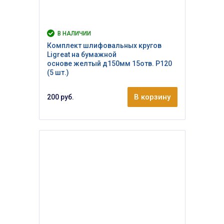
В НАЛИЧИИ
Комплект шлифовальных кругов
Ligreat на бумажной
основе желтый д150мм 15отв. Р120
(5 шт.)
В корзину
200 руб.