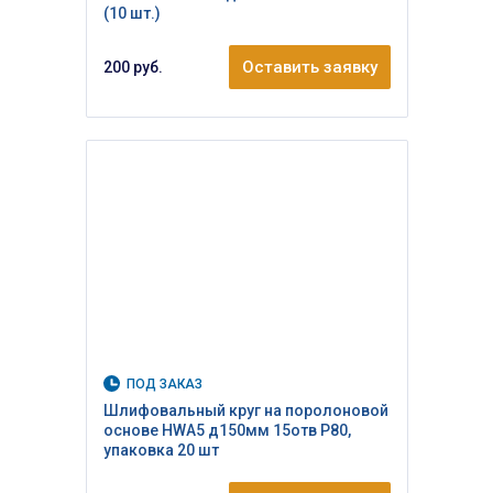
(10 шт.)
Оставить заявку
200 руб.
ПОД ЗАКАЗ
Шлифовальный круг на поролоновой
основе HWA5 д150мм 15отв Р80,
упаковка 20 шт