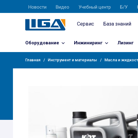
Новости
Видео
Учебный центр
Б/У
Сервис
База знаний
Оборудование
Инжиниринг
Лизинг
Главная
Инструмент и материалы
Масла и жидкос