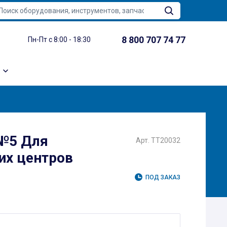
8 800 707 74 77
Пн-Пт с 8:00 - 18:30
 №5 Для
Арт. TT20032
х центров
ПОД ЗАКАЗ