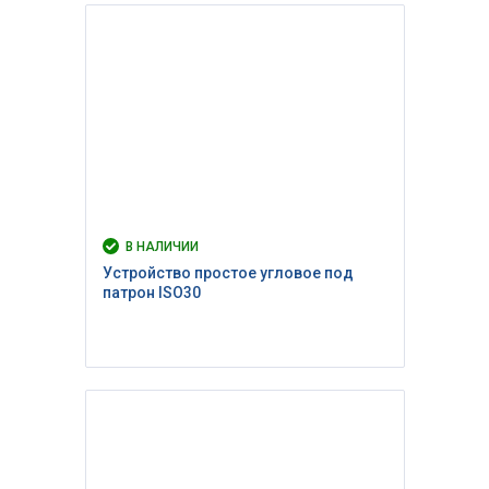
В НАЛИЧИИ
Устройство простое угловое под
патрон ISO30