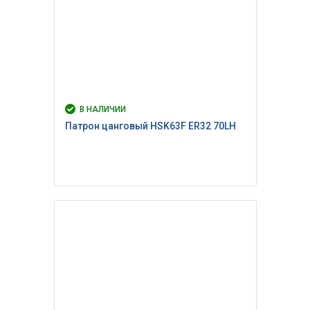
В НАЛИЧИИ
Патрон цанговый HSK63F ER32 70LH