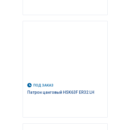
ПОД ЗАКАЗ
Патрон цанговый HSK63F ER32 LH