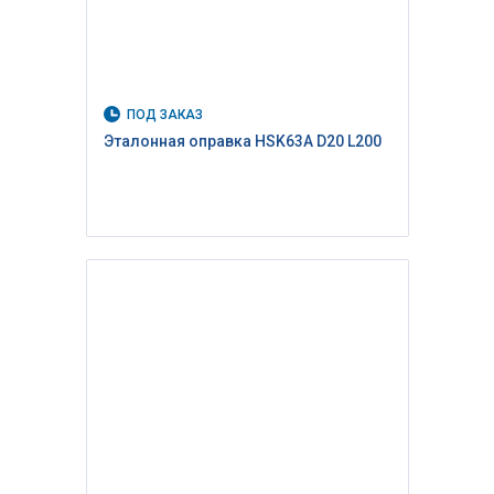
ПОД ЗАКАЗ
Эталонная оправка HSK63A D20 L200