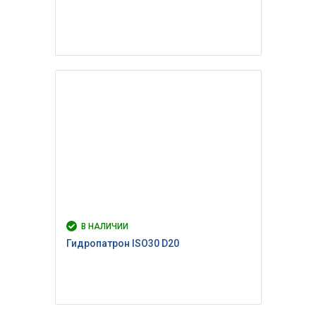
В НАЛИЧИИ
Гидропатрон ISO30 D20