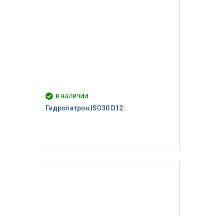
В НАЛИЧИИ
Гидропатрон ISO30 D12