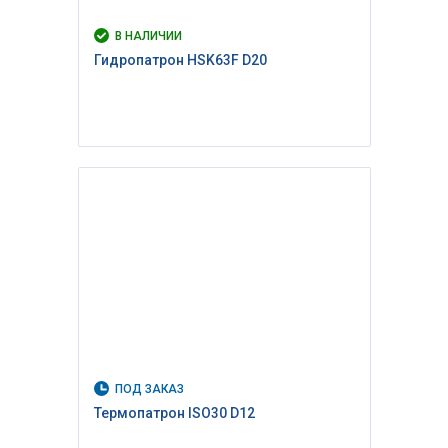
В НАЛИЧИИ
Гидропатрон HSK63F D20
ПОД ЗАКАЗ
Термопатрон ISO30 D12