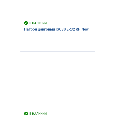
В НАЛИЧИИ
Патрон цанговый ISO30 ER32 RH New
В НАЛИЧИИ