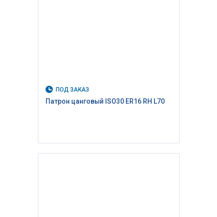
ПОД ЗАКАЗ
Патрон цанговый ISO30 ER16 RH L70