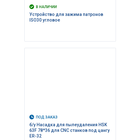
В НАЛИЧИИ
Устройство для зажима патронов
ISO30 угловое
ПОД ЗАКАЗ
б/у Насадка для пылеудаления HSK
63F 78*36 для CNC станков под цангу
ER-32