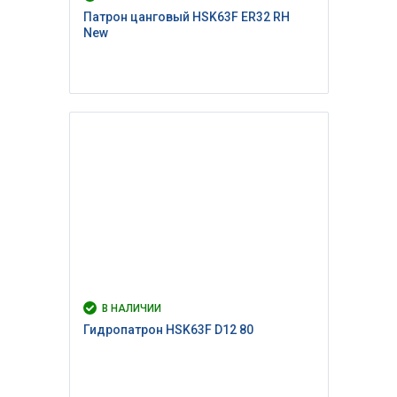
Патрон цанговый HSK63F ER32 RH
New
В НАЛИЧИИ
Гидропатрон HSK63F D12 80