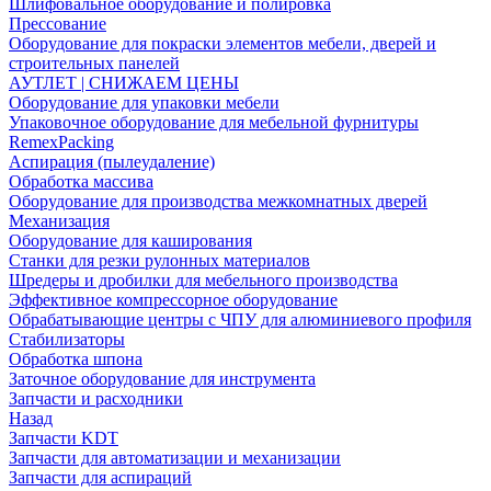
Шлифовальное оборудование и полировка
Прессование
Оборудование для покраски элементов мебели, дверей и
строительных панелей
АУТЛЕТ | СНИЖАЕМ ЦЕНЫ
Оборудование для упаковки мебели
Упаковочное оборудование для мебельной фурнитуры
RemexPacking
Аспирация (пылеудаление)
Обработка массива
Оборудование для производства межкомнатных дверей
Механизация
Оборудование для каширования
Станки для резки рулонных материалов
Шредеры и дробилки для мебельного производства
Эффективное компрессорное оборудование
Обрабатывающие центры с ЧПУ для алюминиевого профиля
Стабилизаторы
Обработка шпона
Заточное оборудование для инструмента
Запчасти и расходники
Назад
Запчасти KDT
Запчасти для автоматизации и механизации
Запчасти для аспираций