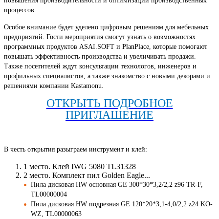
повышения производительности и оптимизации производственных
процессов.
Особое внимание будет уделено цифровым решениям для мебельных
предприятий. Гости мероприятия смогут узнать о возможностях
программных продуктов ASAI.SOFT и PlanPlace, которые помогают
повышать эффективность производства и увеличивать продажи.
Также посетителей ждут консультации технологов, инженеров и
профильных специалистов, а также знакомство с новыми декорами и
решениями компании Kastamonu.
ОТКРЫТЬ ПОДРОБНОЕ
ПРИГЛАШЕНИЕ
В честь открытия разыграем инструмент и клей:
1 место. Клей IWG 5080 TL31328
2 место. Комплект пил Golden Eagle...
Пила дисковая HW основная GE 300*30*3,2/2,2 z96 TR-F,
TL00000004
Пила дисковая HW подрезная GE 120*20*3,1-4,0/2,2 z24 KO-
WZ, TL00000063