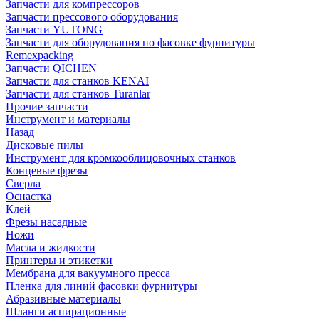
Запчасти для компрессоров
Запчасти прессового оборудования
Запчасти YUTONG
Запчасти для оборудования по фасовке фурнитуры
Remexpacking
Запчасти QICHEN
Запчасти для станков KENAI
Запчасти для станков Turanlar
Прочие запчасти
Инструмент и материалы
Назад
Дисковые пилы
Инструмент для кромкооблицовочных станков
Концевые фрезы
Сверла
Оснастка
Клей
Фрезы насадные
Ножи
Масла и жидкости
Принтеры и этикетки
Мембрана для вакуумного пресса
Пленка для линий фасовки фурнитуры
Абразивные материалы
Шланги аспирационные