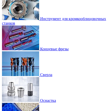
Инструмент для кромкооблицовочных
станков
Концевые фрезы
Сверла
Оснастка