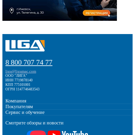
8 800 707 74 77
liga@ligamac.com
ООО "ЛИГА"
ИНН 7719878140
КПП 775101001
ОГРН 1147746483543
Компания
Покупателям
Сервис и обучение
Смотрите обзоры и новости