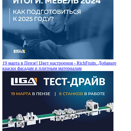
19 марта в Пензе! Цвет настроения - RichFruits. Добавьте
краски фасадам и плитным материалам