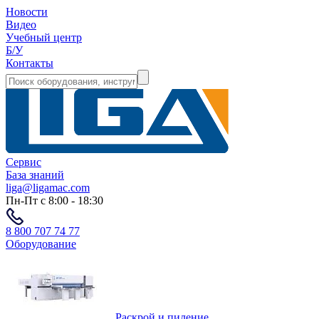
Новости
Видео
Учебный центр
Б/У
Контакты
Сервис
База знаний
liga@ligamac.com
Пн-Пт с 8:00 - 18:30
8 800 707 74 77
Оборудование
Раскрой и пиление