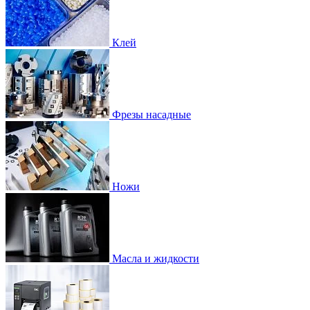
Клей
Фрезы насадные
Ножи
Масла и жидкости