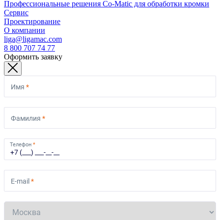
Профессиональные решения Co-Matic для обработки кромки
Сервис
Проектирование
О компании
liga@ligamac.com
8 800 707 74 77
Оформить заявку
Имя
*
Фамилия
*
Телефон
*
E-mail
*