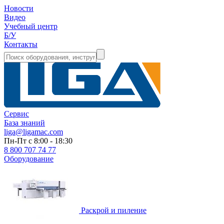
Новости
Видео
Учебный центр
Б/У
Контакты
Сервис
База знаний
liga@ligamac.com
Пн-Пт с 8:00 - 18:30
8 800 707 74 77
Оборудование
Раскрой и пиление