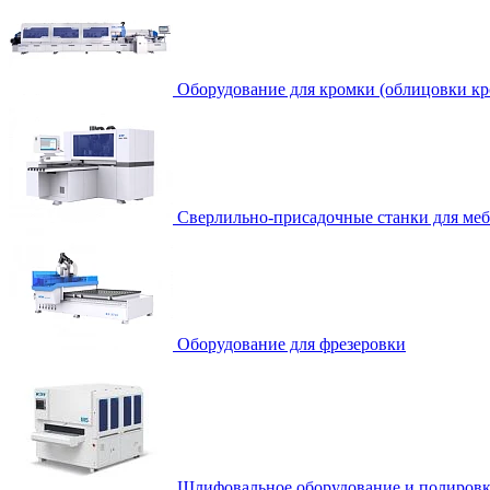
Оборудование для кромки (облицовки кр
Сверлильно-присадочные станки для ме
Оборудование для фрезеровки
Шлифовальное оборудование и полировк