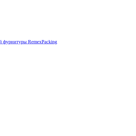
й фурнитуры RemexPacking