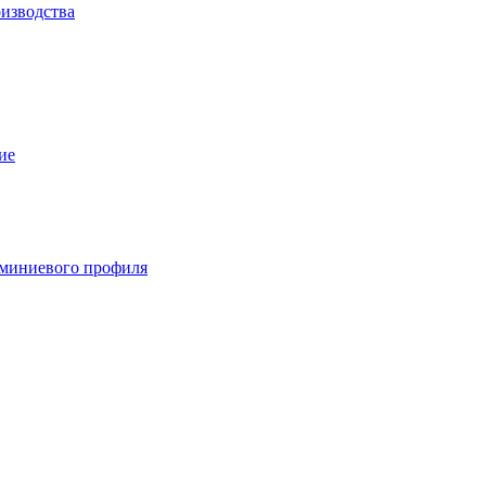
изводства
ие
миниевого профиля