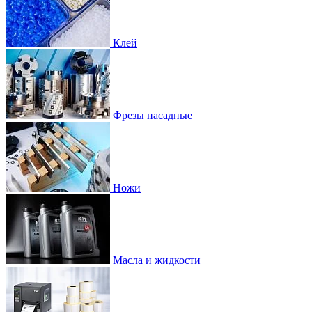
Клей
Фрезы насадные
Ножи
Масла и жидкости