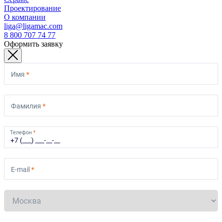
Проектирование
О компании
liga@ligamac.com
8 800 707 74 77
Оформить заявку
Имя
*
Фамилия
*
Телефон
*
E-mail
*