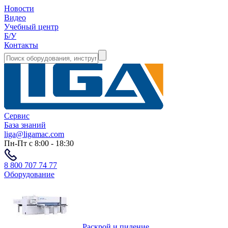
Новости
Видео
Учебный центр
Б/У
Контакты
Сервис
База знаний
liga@ligamac.com
Пн-Пт с 8:00 - 18:30
8 800 707 74 77
Оборудование
Раскрой и пиление