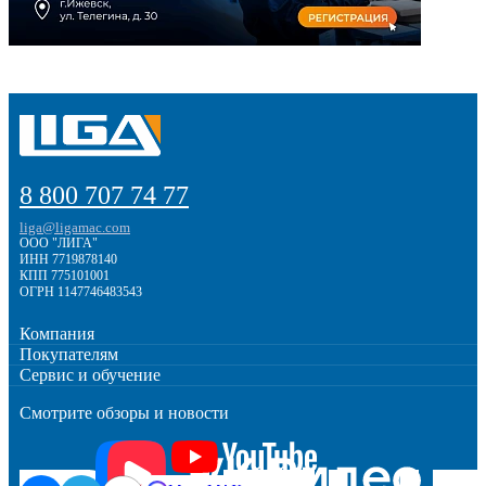
8 800 707 74 77
liga@ligamac.com
ООО "ЛИГА"
ИНН 7719878140
КПП 775101001
ОГРН 1147746483543
Компания
Покупателям
Сервис и обучение
Смотрите обзоры и новости