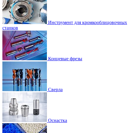
Инструмент для кромкооблицовочных
станков
Концевые фрезы
Сверла
Оснастка