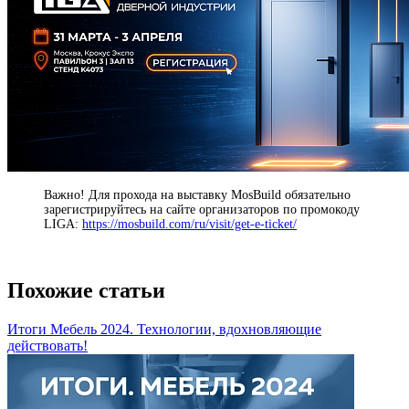
Важно! Для прохода на выставку MosBuild обязательно
зарегистрируйтесь на сайте организаторов по промокоду
LIGA:
https://mosbuild.com/ru/visit/get-e-ticket/
Похожие статьи
Итоги Мебель 2024. Технологии, вдохновляющие
действовать!