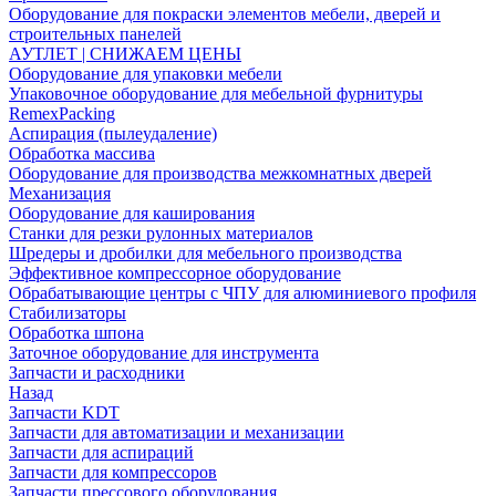
Оборудование для покраски элементов мебели, дверей и
строительных панелей
АУТЛЕТ | СНИЖАЕМ ЦЕНЫ
Оборудование для упаковки мебели
Упаковочное оборудование для мебельной фурнитуры
RemexPacking
Аспирация (пылеудаление)
Обработка массива
Оборудование для производства межкомнатных дверей
Механизация
Оборудование для каширования
Станки для резки рулонных материалов
Шредеры и дробилки для мебельного производства
Эффективное компрессорное оборудование
Обрабатывающие центры с ЧПУ для алюминиевого профиля
Стабилизаторы
Обработка шпона
Заточное оборудование для инструмента
Запчасти и расходники
Назад
Запчасти KDT
Запчасти для автоматизации и механизации
Запчасти для аспираций
Запчасти для компрессоров
Запчасти прессового оборудования