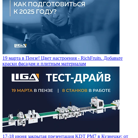
19 марта в Пензе! Цвет настроения - RichFruits. Добавьте
краски фасадам и плитным материалам
17-18 июня закрытая презентация KDT PM7 в Кузнецке: от