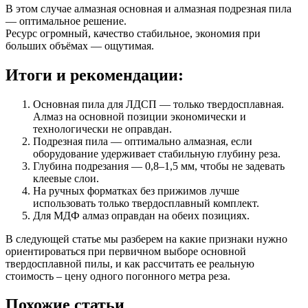
В этом случае алмазная основная и алмазная подрезная пила
— оптимальное решение.
Ресурс огромный, качество стабильное, экономия при
больших объёмах — ощутимая.
Итоги и рекомендации:
Основная пила для ЛДСП — только твердосплавная.
Алмаз на основной позиции экономически и
технологически не оправдан.
Подрезная пила — оптимально алмазная, если
оборудование удерживает стабильную глубину реза.
Глубина подрезания — 0,8–1,5 мм, чтобы не задевать
клеевые слои.
На ручных форматках без прижимов лучше
использовать только твердосплавный комплект.
Для МДФ алмаз оправдан на обеих позициях.
В следующей статье мы разберем на какие признаки нужно
ориентироваться при первичном выборе основной
твердосплавной пилы, и как рассчитать ее реальную
стоимость – цену одного погонного метра реза.
Похожие статьи