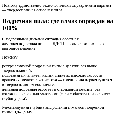
Поэтому единственно технологически оправданный вариант
— твёрдосплавная основная пила.
Подрезная пила: где алмаз оправдан на
100%
С подрезными дисками ситуация обратная:
алмазная подрезная пила на ЛДСП — самое экономически
выгодное решение.
Почему?
ресурс алмазной подрезной пилы в десятки раз выше
твердосплавной;
подрезная пила имеет малый диаметр, высокая скорость
вращения, мелкое сечение реза — именно она первая тупится
в твердосплавном комплекте;
алмазная подрезная работает в стабильном режиме, без
контакта с клеевыми участками (если соблюсти правильную
глубину реза).
Рекомендуемая глубина заглубления алмазной подрезной
пилы: 0,8–1,5 мм