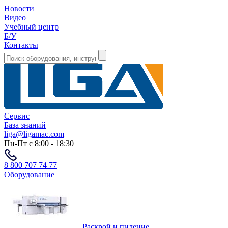
Новости
Видео
Учебный центр
Б/У
Контакты
Сервис
База знаний
liga@ligamac.com
Пн-Пт с 8:00 - 18:30
8 800 707 74 77
Оборудование
Раскрой и пиление