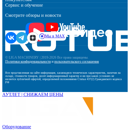
Сервис и обучение
Смотрите обзоры и новости
Мы в MAX
© LIGA MACHINERY | 2019-2026 Все права защищены.
Политики конфиденциальности
и
пользовательского соглашения
Вся представленная на сайте информация, касающаяся технических характеристик, наличия на
складе, стоимости товаров, носит информационный характер и ни при каких условиях не
является публичной офертой, определяемой положениями Статьи 437(2) Гражданского кодекса
РФ
АУТЛЕТ | СНИЖАЕМ ЦЕНЫ
Оборудование