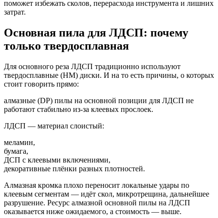
поможет избежать сколов, перерасхода инструмента и лишних
затрат.
Основная пила для ЛДСП: почему
только твердосплавная
Для основного реза ЛДСП традиционно используют
твердосплавные (HM) диски. И на то есть причины, о которых
стоит говорить прямо:
алмазные (DP) пилы на основной позиции для ЛДСП не
работают стабильно из-за клеевых прослоек.
ЛДСП — материал слоистый:
меламин,
бумага,
ДСП с клеевыми включениями,
декоративные плёнки разных плотностей.
Алмазная кромка плохо переносит локальные удары по
клеевым сегментам — идёт скол, микротрещина, дальнейшее
разрушение. Ресурс алмазной основной пилы на ЛДСП
оказывается ниже ожидаемого, а стоимость — выше.