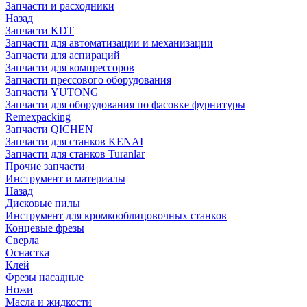
Запчасти и расходники
Назад
Запчасти KDT
Запчасти для автоматизации и механизации
Запчасти для аспираций
Запчасти для компрессоров
Запчасти прессового оборудования
Запчасти YUTONG
Запчасти для оборудования по фасовке фурнитуры
Remexpacking
Запчасти QICHEN
Запчасти для станков KENAI
Запчасти для станков Turanlar
Прочие запчасти
Инструмент и материалы
Назад
Дисковые пилы
Инструмент для кромкооблицовочных станков
Концевые фрезы
Сверла
Оснастка
Клей
Фрезы насадные
Ножи
Масла и жидкости