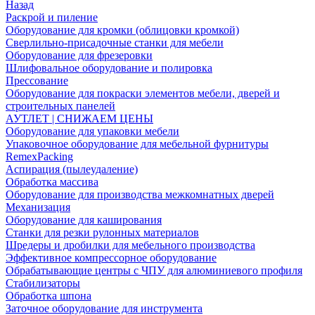
Назад
Раскрой и пиление
Оборудование для кромки (облицовки кромкой)
Сверлильно-присадочные станки для мебели
Оборудование для фрезеровки
Шлифовальное оборудование и полировка
Прессование
Оборудование для покраски элементов мебели, дверей и
строительных панелей
АУТЛЕТ | СНИЖАЕМ ЦЕНЫ
Оборудование для упаковки мебели
Упаковочное оборудование для мебельной фурнитуры
RemexPacking
Аспирация (пылеудаление)
Обработка массива
Оборудование для производства межкомнатных дверей
Механизация
Оборудование для каширования
Станки для резки рулонных материалов
Шредеры и дробилки для мебельного производства
Эффективное компрессорное оборудование
Обрабатывающие центры с ЧПУ для алюминиевого профиля
Стабилизаторы
Обработка шпона
Заточное оборудование для инструмента