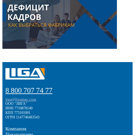
8 800 707 74 77
liga@ligamac.com
ООО "ЛИГА"
ИНН 7719878140
КПП 775101001
ОГРН 1147746483543
Компания
Покупателям