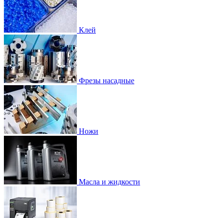
Клей
Фрезы насадные
Ножи
Масла и жидкости