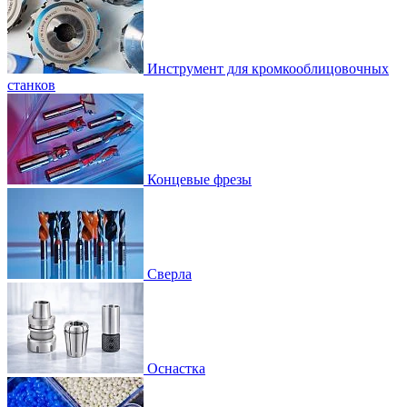
Инструмент для кромкооблицовочных
станков
Концевые фрезы
Сверла
Оснастка