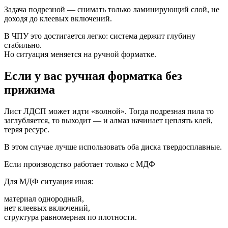
Задача подрезной — снимать только ламинирующий слой, не
доходя до клеевых включений.
В ЧПУ это достигается легко: система держит глубину
стабильно.
Но ситуация меняется на ручной форматке.
Если у вас ручная форматка без
прижима
Лист ЛДСП может идти «волной». Тогда подрезная пила то
заглубляется, то выходит — и алмаз начинает цеплять клей,
теряя ресурс.
В этом случае лучше использовать оба диска твердосплавные.
Если производство работает только с МДФ
Для МДФ ситуация иная:
материал однородный,
нет клеевых включений,
структура равномерная по плотности.