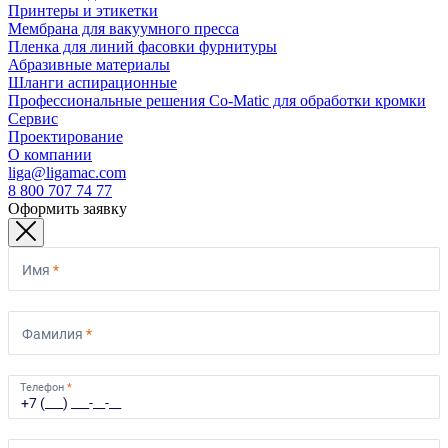
Принтеры и этикетки
Мембрана для вакуумного пресса
Пленка для линий фасовки фурнитуры
Абразивные материалы
Шланги аспирационные
Профессиональные решения Co-Matic для обработки кромки
Сервис
Проектирование
О компании
liga@ligamac.com
8 800 707 74 77
Оформить заявку
Имя
*
Фамилия
*
Телефон
*